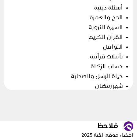
أسئلة دينية
الحج والعمرة
السيرة النبوية
القرآن الكريم
النوافل
تأملات قرآنية
حساب الزكاة
حياة الرسل والصحابة
شهر رمضان
فروض وسنن
وضوء و صلاة
وضوء وطهارة
الأسرة
افضل موقع اخبار 2025