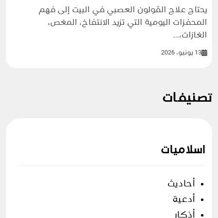
يحتاج علاج القولون العصبي في البيت إلى فهم
المحفزات اليومية التي تزيد الانتفاخ، المغص،
الغازات،...
13 يونيو، 2026
تصنيفات
اسلاميات
أحاديث
أدعية
أذكار