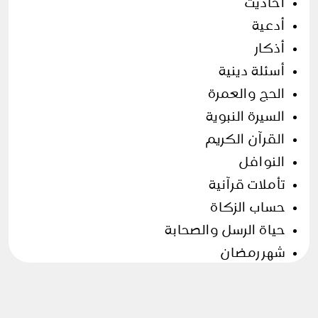
أحاديث
أدعية
أذكار
أسئلة دينية
الحج والعمرة
السيرة النبوية
القرآن الكريم
النوافل
تأملات قرآنية
حساب الزكاة
حياة الرسل والصحابة
شهر رمضان
فروض وسنن
وضوء و صلاة