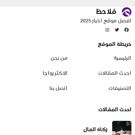
وضوء وطهارة
الأسرة
افضل موقع اخبار 2025
التخلص من الحشرات
خريطة الموقع
التدبير المنزلي
الرئيسية
من نحن
شؤون منزلية
صناعات منزلية
احدث المقالات
الاكثر رواجا
منوعات أسرة وتسلية
التصنيفات
اتصل بنا
التجارة الالكترونية
احدث المقالات
الدروبشيبينغ
طرق التحسين
زكاة المال