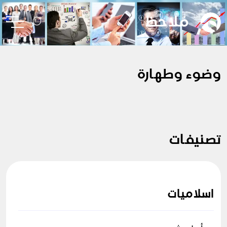
وضوء وطهارة
تصنيفات
اسلاميات