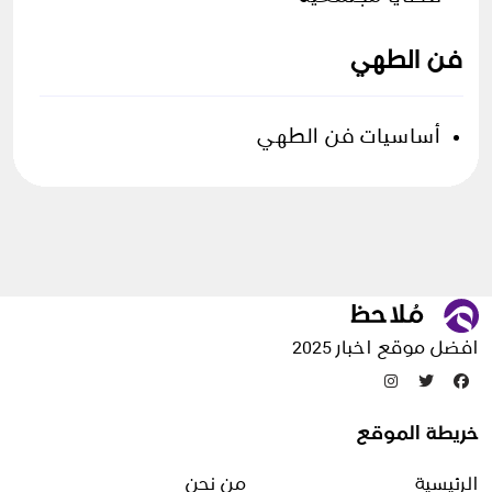
فن الطهي
فن الطهي
أساسيات فن الطهي
أساسيات فن الطهي
حول العالم
معلومات عامة
الصحة واللياقة
افضل موقع اخبار 2025
التخلص من الكرش
خريطة الموقع
الحميات الغذائية
الرئيسية
من نحن
الفيتامينات والمعادن