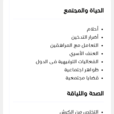
الحياة والمجتمع
أحلام
أضرار التدخين
التعامل مع المراهقين
العنف اﻷسري
الفعاليات الترفيهية فى الدول
ظواهر اجتماعية
قضايا مجتمعية
الصحة واللياقة
التخلص من الكرش