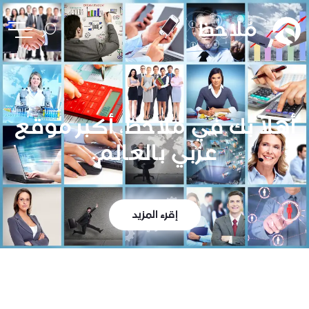
أهلاً بك في ملاحظ، أكبر موقع
عربي بالعالم.
إقرء المزيد