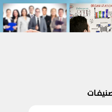
 الصور
اتصل بنا
نيفات