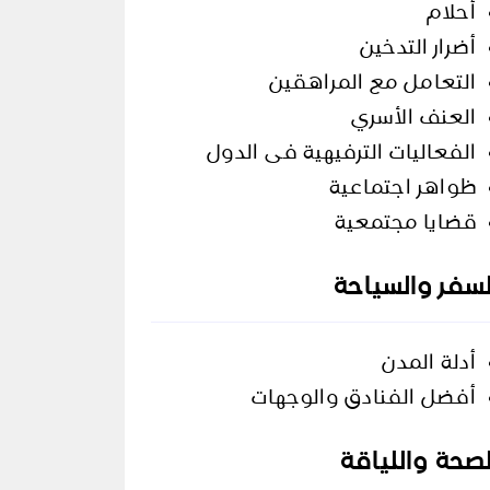
أحلام
أضرار التدخين
التعامل مع المراهقين
العنف اﻷسري
الفعاليات الترفيهية فى الدول
ظواهر اجتماعية
قضايا مجتمعية
لسفر والسياحة
أدلة المدن
أفضل الفنادق والوجهات
لصحة واللياقة