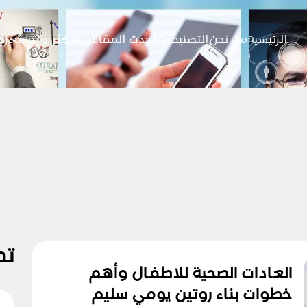
الرئيسية
من نحن
التصنيفات
احدث المقالات
الاكثر رواجا
معرض
تص
العادات الصحية للاطفال وأهم
خطوات بناء روتين يومي سليم