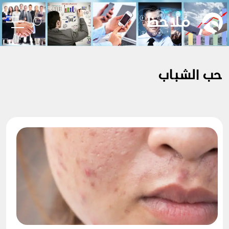
حب الشباب