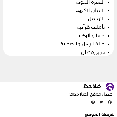
السيرة النبوية
القرآن الكريم
النوافل
تأملات قرآنية
حساب الزكاة
حياة الرسل والصحابة
شهر رمضان
فروض وسنن
وضوء و صلاة
وضوء وطهارة
الأسرة
افضل موقع اخبار 2025
التخلص من الحشرات
خريطة الموقع