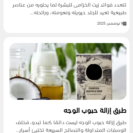
تتعدد فوائد زيت الخزامى للبشرة لما يحتويه من عناصر
طبيعية تعيد للجلد حيويته ونعومته، ورائحته...
9 نوفمبر، 2025
طرق إزالة حبوب الوجه
طرق إزالة حبوب الوجه ليست دائمًا كما تبدو، فخلف
الوصفات المتداولة والنصائح السريعة تختبئ أسرار...