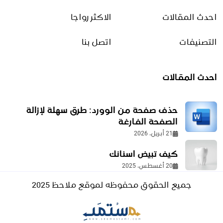
صناعات منزلية
احدث المقالات
الاكثر رواجا
منوعات أسرة وتسلية
التصنيفات
اتصل بنا
التجارة الالكترونية
احدث المقالات
الدروبشيبينغ
طرق التحسين
حذف صفحة من الوورد: طرق سهلة لإزالة
طرق الربح من الإنترنت
الصفحة الفارغة
21 أبريل، 2026
منصات البيع
كيف تبيض اسنانك
التعليم والتقنية
20 أغسطس، 2025
جميع الحقوق محفوظه لموقع ملاحظ 2025
أسئلة تقنية
تعلم البرمجة