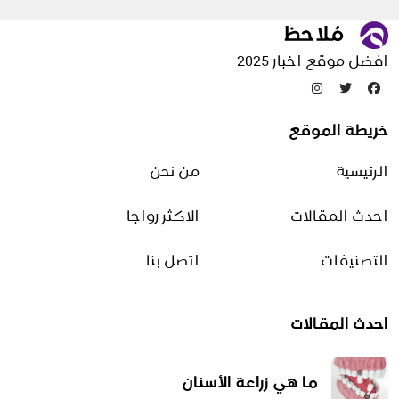
وضوء وطهارة
الأسرة
افضل موقع اخبار 2025
التخلص من الحشرات
خريطة الموقع
التدبير المنزلي
الرئيسية
من نحن
شؤون منزلية
صناعات منزلية
احدث المقالات
الاكثر رواجا
منوعات أسرة وتسلية
التصنيفات
اتصل بنا
التجارة الالكترونية
احدث المقالات
الدروبشيبينغ
طرق التحسين
ما هي زراعة الأسنان