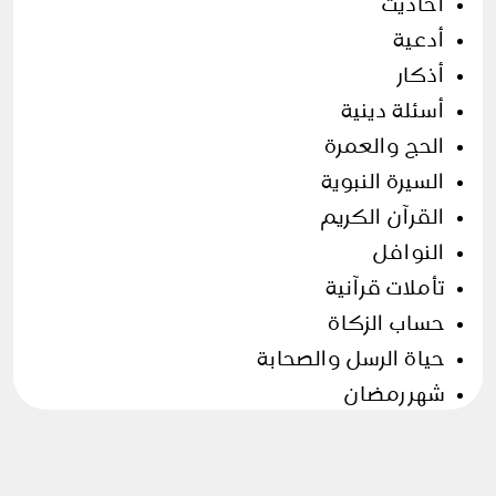
أحاديث
أدعية
أذكار
أسئلة دينية
الحج والعمرة
السيرة النبوية
القرآن الكريم
النوافل
تأملات قرآنية
حساب الزكاة
حياة الرسل والصحابة
شهر رمضان
فروض وسنن
وضوء و صلاة