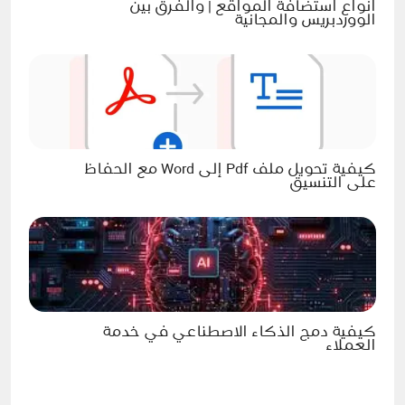
أنواع استضافة المواقع | والفرق بين
الووردبريس والمجانية
كيفية تحويل ملف Pdf إلى Word مع الحفاظ
على التنسيق
كيفية دمج الذكاء الاصطناعي في خدمة
العملاء