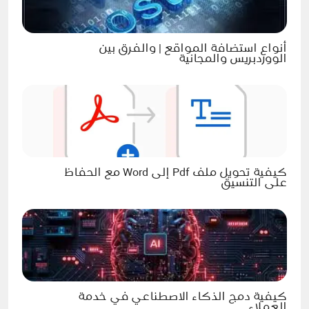
أنواع استضافة المواقع | والفرق بين
الووردبريس والمجانية
كيفية تحويل ملف Pdf إلى Word مع الحفاظ
على التنسيق
كيفية دمج الذكاء الاصطناعي في خدمة
العملاء