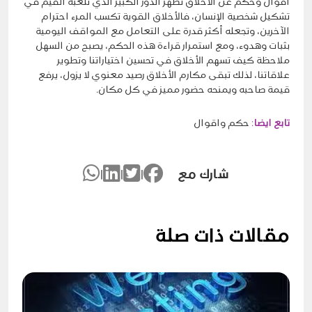
أقوال وحكم عن الأخلاق تظهر الدور الكبير الذي تلعبه القيم في
تشكيل شخصية الإنسان، فالأخلاق القوية تكسب المرء احترام
الآخرين، وتجعله أكثر قدرة على التعامل مع المواقف اليومية
بثبات وهدوء، ومع استمرار قراءة هذه الحكم، يصبح من السهل
ملاحظة كيف تسهم الأخلاق في تحسين اختياراتنا وتطوير
علاقاتنا، لذلك تبقى مكارم الأخلاق رصيد معنوي لا يزول، يرفع
قيمة صاحبه ويمنحه حضور مميز في كل مكان.
تابع ايضا
:
حكم واقوال
شارك مع
|
|
|
مقالات ذات صلة