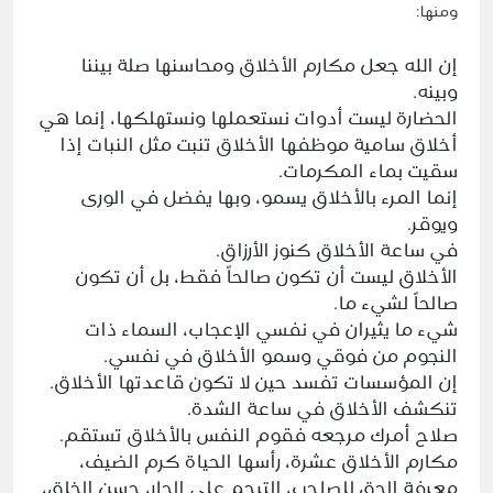
ومنها:
إن الله جعل مكارم الأخلاق ومحاسنها صلة بيننا
وبينه.
الحضارة ليست أدوات نستعملها ونستهلكها، إنما هي
أخلاق سامية موظفها الأخلاق تنبت مثل النبات إذا
سقيت بماء المكرمات.
إنما المرء بالأخلاق يسمو، وبها يفضل في الورى
ويوقر.
في ساعة الأخلاق كنوز الأرزاق.
الأخلاق ليست أن تكون صالحاً فقط، بل أن تكون
صالحاً لشيء ما.
شيء ما يثيران في نفسي الإعجاب، السماء ذات
النجوم من فوقي وسمو الأخلاق في نفسي.
إن المؤسسات تفسد حين لا تكون قاعدتها الأخلاق.
تنكشف الأخلاق في ساعة الشدة.
صلاح أمرك مرجعه فقوم النفس بالأخلاق تستقم.
مكارم الأخلاق عشرة، رأسها الحياة كرم الضيف،
معرفة الحق للصاحب، الترحم على الجار، حسن الخلق،