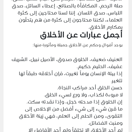
صلة الرحم، المكافأة بالصنائع، إعطاء السائل، صدق
اللباس، صدق اللسان. إننا لسنا محتاجين إلى كثرة
العلماء، لكننا محتاجون إلى كثرة من هم يتحلّون
بمكارم الأخلاق.
أجمل عبارات عن الأخلاق
يوجد أقوال وحكم عن الأخلاق جميلة ومأثورة منها:
العنيف ضعيف، الخلوق صدوق، الأصيل نبيل، الشريف
عفيف، الحليم حكيم.
إذا بيئة الإنسان يوماً تغيرت، فإن أخلاقه طبقاً لها
تتغير.
حسن الخلق أحد مراكب النجاة.
لا مروءة لكذاب، ولا ورع لسيء الخلق.
إن الخلوق إذا مدحته خجل، وإذا نقدته سكت.
ما قرن شيء إلى شيء أفضل من الإخلاص إلى
التقوى، ومن الحلم إلى العلم، فهي زينة الأخلاق
ومنبت الفضائل.
لم أجد الأخلاق إلا تخلقاً ولم أجد الأفاضل إلا