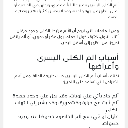
ألم الكلى اليسرى يتميز غالبًا بأنه عميق، ويظهر في الخاصرة أو
أعلى الظهر من جهة واحدة، وقد لا يتحسن كثيرًا بتغيير وضعية
الجسم.
ومن العلامات التي ترجح أن الألم مرتبط بالكلى: وجود حرقان
أثناء التبول، كثرة دخول الحمام، بول عكر أو دموي، أو ألم ينتقل
تدريجيًا من الظهر إلى أسفل البطن.
أسباب ألم الكلى اليسرى
وأعراضها
تختلف أسباب ألم الكلى اليسرى حسب طبيعة الحالة، ومن أهم
الأعراض التي تساعد على التمييز:
ألم حاد يأتي على نوبات، وقد يدل على وجود حصوة.
ألم ثابت مع حرارة وقشعريرة، وقد يشير إلى التهاب
الكلى.
غثيان أو قيء مع ألم الخاصرة، خصوصًا عند وجود
حصوات.