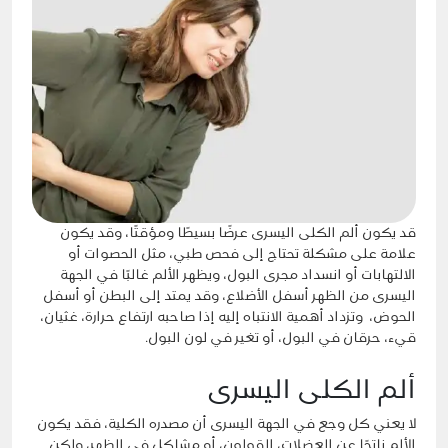
قد يكون ألم الكلى اليسرى عرضًا بسيطًا ومؤقتًا، وقد يكون
علامة على مشكلة تحتاج إلى فحص طبي، مثل الحصوات أو
الالتهابات أو انسداد مجرى البول، ويظهر الألم غالبًا في الجهة
اليسرى من الظهر أسفل الأضلاع، وقد يمتد إلى البطن أو أسفل
الحوض، وتزداد أهمية الانتباه إليه إذا صاحبه ارتفاع حرارة، غثيان،
قيء، حرقان في البول، أو تغير في لون البول.
ألم الكلى اليسرى
لا يعني كل وجع في الجهة اليسرى أن مصدره الكلية، فقد يكون
الألم ناتجًا عن العضلات، القولون، أو مشاكل في الظهر، ولكن