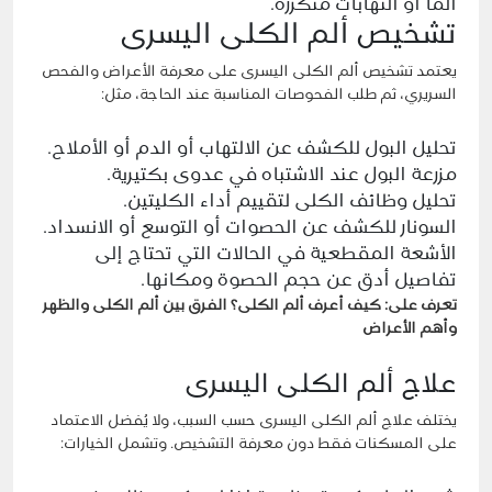
ألمًا أو التهابات متكررة.
تشخيص ألم الكلى اليسرى
يعتمد تشخيص ألم الكلى اليسرى على معرفة الأعراض والفحص
السريري، ثم طلب الفحوصات المناسبة عند الحاجة، مثل:
تحليل البول للكشف عن الالتهاب أو الدم أو الأملاح.
مزرعة البول عند الاشتباه في عدوى بكتيرية.
تحليل وظائف الكلى لتقييم أداء الكليتين.
السونار للكشف عن الحصوات أو التوسع أو الانسداد.
الأشعة المقطعية في الحالات التي تحتاج إلى
تفاصيل أدق عن حجم الحصوة ومكانها.
تعرف على:
كيف أعرف ألم الكلى؟ الفرق بين ألم الكلى والظهر
وأهم الأعراض
علاج ألم الكلى اليسرى
يختلف علاج ألم الكلى اليسرى حسب السبب، ولا يُفضل الاعتماد
على المسكنات فقط دون معرفة التشخيص. وتشمل الخيارات: