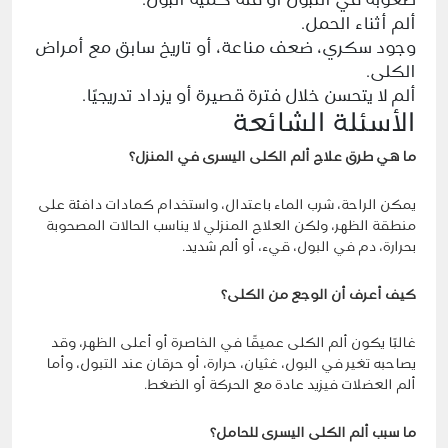
صعوبة في التبول أو قلة كمية البول.
ألم أثناء الحمل.
وجود سكري، ضعف مناعة، أو تاريخ سابق مع أمراض
الكلى.
ألم لا يتحسن خلال فترة قصيرة أو يزداد تدريجيًا.
الأسئلة الشائعة
ما هي طرق علاج ألم الكلى اليسرى في المنزل؟
يمكن الراحة، شرب الماء باعتدال، واستخدام كمادات دافئة على
منطقة الظهر، ولكن العلاج المنزلي لا يناسب الحالات المصحوبة
بحرارة، دم في البول، قيء، أو ألم شديد.
كيف أعرف أن الوجع من الكلى؟
غالبًا يكون ألم الكلى عميقًا في الخاصرة أو أعلى الظهر، وقد
يصاحبه تغير في البول، غثيان، حرارة، أو حرقان عند التبول، وأما
ألم العضلات فيزيد عادة مع الحركة أو الضغط.
ما سبب ألم الكلى اليسرى للحامل؟