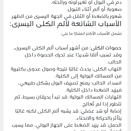
دم في البول أو تغير لونه ورائحته.
صعوبة أو ألم أثناء التبول.
شعور بالضغط أو الثقل في الجهة اليسرى من الظهر.
الأسباب الشائعة لألم الكلى اليسرى:
تشمل الأسباب الأكثر انتشارًا ما يلي:
حصوات الكلى:
من أشهر أسباب ألم الكلى اليسرى،
وقد تسبب ألمًا شديدًا عند تحرك الحصوة داخل
الحالب.
التهاب الكلى: يحدث غالبًا نتيجة وصول عدوى بكتيرية
من المسالك البولية إلى الكلية.
انسداد الحالب: يمنع تصريف البول بشكل طبيعي،
فيزيد الضغط داخل الكلية.
التهابات المسالك البولية: قد تبدأ بحرقان بسيط، ثم
تتطور إذا لم تُعالج.
إصابة أو شد عضلي: قد يشبه ألم الكلى لكنه غالبًا
يتأثر بالحركة والانحناء.
الحمل: قد يزيد الضغط على الجهاز البولي، مما يسبب