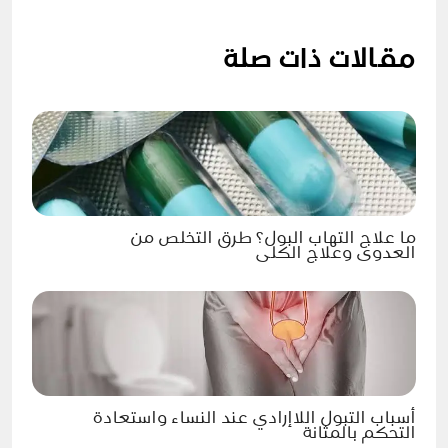
مقالات ذات صلة
ما علاج التهاب البول؟ طرق التخلص من
العدوى وعلاج الكلى
أسباب التبول اللاإرادي عند النساء واستعادة
التحكم بالمثانة