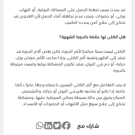
قد يحدث بسبب ضغط الحمل على المسالك البولية، أو التهاب
بولي، أو حصوات، ويجب عدم تجاهله أثناء الحمل لأن العدوى قد
تحتاج إلى علاج آمن يحدده الطبيب.
هل الكلى لها علاقة بالدورة الشهرية؟
الكلى ليست سببًا مباشرًا لألم الدورة، لكن بعض آلام الدورة قد
تمتد إلى الظهر وتشبه ألم الكلى، وإذا صاحب الألم حرقان بول،
حرارة، أو دم في البول، فقد تكون المشكلة بولية وليست مرتبطة
بالدورة.
لا يجب التعامل مع ألم الكلى اليسرى باعتباره وجعًا عابرًا دائمًا،
خاصة إذا تكرر أو صاحبه تغير في البول أو حرارة، والتشخيص
المبكر يفرق بين حالة بسيطة يمكن السيطرة عليها، ومشكلة
تحتاج إلى علاج سريع مثل الالتهاب أو الحصوات أو الانسداد.
شارك مع
|
|
|