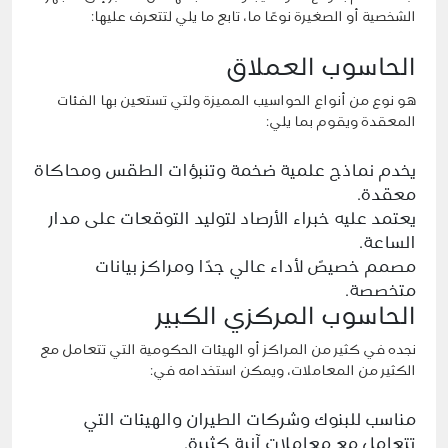
الشخصية أو الصغيرة نوعًا ما، تابع ما يلي لتتعرف عليها:
الحاسوب العملاق
هو نوع من أنواع الحواسيب المميزة ولتي تستعين بها الفئات
المعقدة ويقوم بما يلي:
يخدم نماذج علمية ضخمة وتنبؤات الطقس ومحاكاة
معقدة.
يعتمد عليه خبراء الأرصاد لتوليد التوقعات على مدار
الساعة.
مصمم خصيصً لأداء عالي جدًا ومراكز بيانات
متخصصة.
الحاسوب المركزي الكبير
نجده في كثير من المراكز أو الهيئات الحكومية التي تتعامل مع
الكثير من المعاملات، ويمكن استخدامه في:
مناسب للبنوك وشركات الطيران والهيئات التي
تتعامل مع معاملات آنية كثيرة.