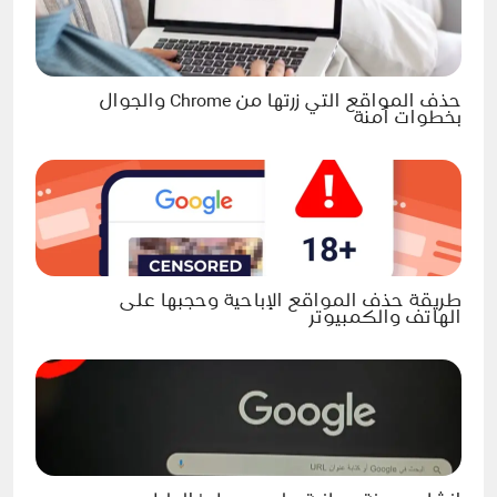
حذف المواقع التي زرتها من Chrome والجوال
بخطوات آمنة
طريقة حذف المواقع الإباحية وحجبها على
الهاتف والكمبيوتر