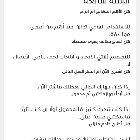
أسئلة شائعة
هل الأهم المعالج أم الرام
للاستخدام اليومي توازن جيد أهم من أقصى
مواصفة.
هل أحتاج بطاقة رسوم منفصلة
للتصميم ثلاثي الأبعاد والألعاب نعم، لباقي الأعمال
لا.
هل أشتري الآن أم أنتظر الجيل التالي
إذا كان جهازك الحالي يعطلك فاشتر الآن.
هل أبدأ بجهاز مكتبي أم محمول
إذا كنت تتحرك كثيرًا فالمحمول أولًا إن كنت ثابتًا
فالمكتبي قيمة أعلى.
هل أحتاج خادم منزلي
للنسخ الاحتياطي المشترك قد يكفي جهاز تخزين شبكي.