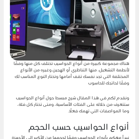
هناك مجموعة كبيرة من أنواع الحواسيب تختلف كل منها وفقًا
لأنطمة التشغيل، منها التناظري أو الهجين وغيره من الأنواع
المختلفة التي تجد نفسك تقف أمامها وتختار النوع المناسب لك
وفقًا لحاتجك للحاسوب
ونقدم لكم في هذا المقال شرح مبسط حول أنواع الحواسيب
ستتعرف من خلاله على الفئات الأساسية، ومتى تختار كل فئة،
وما المواصفات التي تهمك فعلًا.
أنواع الحواسيب حسب الحجم
نبدأ معكم بأنواع الحواسيب وفقًا لحجمها من الأكبر إلى الأجهزة