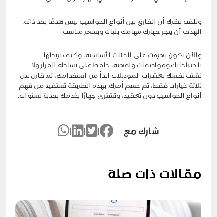
ونلفت نظرك أن الفارق بين أنواع الحواسيب ليس هدفًا بحد ذاته.
الهدف أن ينجز جهازك مهامك بثبات وبسعر مناسب.
والآن تكون تعرفت على الفئات الأساسية، وكيف تربطها
باحتياجاتك ومواصفات واقعية، حافظ على بساطة القرار ولا
تشتت نفسك بعشرات الموديلات ابدأ من استخدامك، ثم قارن بين
ثلاثة خيارات فقط، ثم حسم أمرك. بهذه الطريقة تستفيد من فهم
أنواع الحواسيب دون تعقيد، وتشتري جهازًا يخدمك بجدية لسنوات.
شارك مع
|
|
|
مقالات ذات صلة