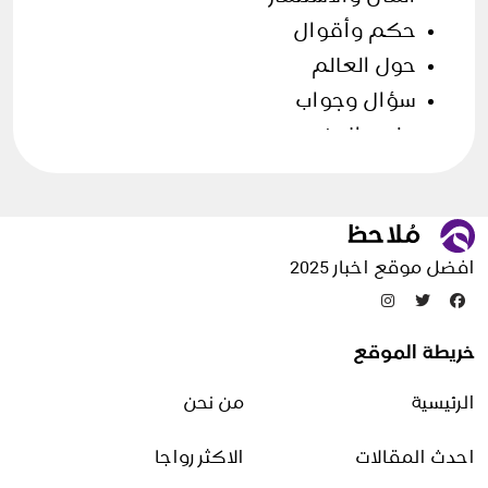
حكم وأقوال
حول العالم
سؤال وجواب
علوم الارض
فن الطهي
قصص وحكايات
مقالات منوعة
افضل موقع اخبار 2025
تدوينات عشوائية
خريطة الموقع
طرق لف الحجاب
الرئيسية
من نحن
4 نوفمبر، 2025
احدث المقالات
الاكثر رواجا