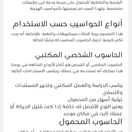
الرقمية والتناظرية للحصول على سرعة ودقة في تطبيقات
متخصصة، ولهذا السبب تم تسميتها بالحواسيب الهجينة.
أنواع الحواسيب حسب الاستخدام
هذا التقسيم يربط الفئات بسيناريوهات واقعية، بالإضافة أنه يحدد
لكم كيفية اختيار الحاسوب المناسب لك وفقًا للحالة:
الحاسوب الشخصي المكتبي
الحاسوب المكتبي أو الشخص هو أكثر الأنواع الشائعة في يومنا
هذا يمكنك أنه تستخدمه في عملك، ويناسب الاستخدامات التالية:
يناسب الدراسة والعمل المكتبي وتحرير المستندات
والتصفح.
ترقية أسهل من المحمول.
يعتبر النوع الأفضل لك خاصًة إذا كنت قليل الحركة أو
عملك ثابت في مكان موحد
الحاسوب المحمول
من الأنواع المناسبة الذي يمكنك اتخاذه معك في أي مكان،