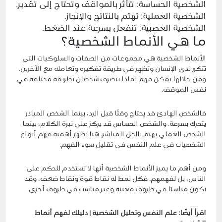
الشخصية الحساسة: تتأثر بالمواقف وتحتاج إلى تقدير.
الشخصية العملية: تهتم بالنتائج والإنجاز.
الشخصية العصبية: تنفعل بسرعة عند الضغط.
ما هي الأنماط الشخصية؟
الأنماط الشخصية هي مجموعات من الصفات والسلوكيات التي
تتكرر لدى الإنسان وتظهر في طريقة تفكيره وتعامله مع الآخرين.
ومن خلالها يمكن فهم لماذا يتصرف شخصان بطريقة مختلفة في
نفس الموقف.
فالشخص الهادئ قد يحتاج وقتًا قبل الرد، بينما الشخص المبادر
يتحرك بسرعة. والشخص الحساس قد يركز على نبرة الكلام، بينما
الشخص العملي يهتم بالحل المباشر. هنا تظهر أهمية فهم أنواع
الشخصيات في علم النفس في تقليل سوء الفهم.
ومن أهم ما يميز الأنماط الشخصية أنها لا تستخدم للحكم على
الناس، بل لفهمهم. فكل نمط له نقاط قوة ونقاط ضعف، وقد
يكون مناسبًا في ظروف معينة وغير مناسب في ظروف أخرى.
اقرأ أيضًا:
علم النفس وتحليل الشخصية | دليلك لفهم أنماط