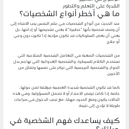
القدرة على التعلم والتطور.
ما هي أخطر أنواع الشخصيات؟
عند الحديث عن أنواع الشخصيات في علم النفس يجب الانتباه إلى
أن وصف شخصية بأنها “خطيرة” لا يعني تشخيصها أو إدانتها، بل
يعني أن بعض السلوكيات قد تكون مؤذية إذا تكررت دون وعي
أو علاج.
من الشخصيات الصعبة في التعامل الشخصية المتلاعبة التي
تستخدم الكلام للسيطرة، والشخصية العدوانية التي تهاجم بدل
الحوار، والشخصية النرجسية التي تركز على نفسها وتقلل من
الآخرين.
كما قد تكون الشخصية شديدة العصبية مرهقة لمن حولها،
خاصة إذا كانت ترفض الاعتذار أو لا تتحمل المسؤولية. وفي هذه
الحالات يكون وضع الحدود مهمًا، مع تجنب الدخول في صراعات
طويلة لا تؤدي إلى نتيجة.
كيف يساعدك فهم الشخصية في