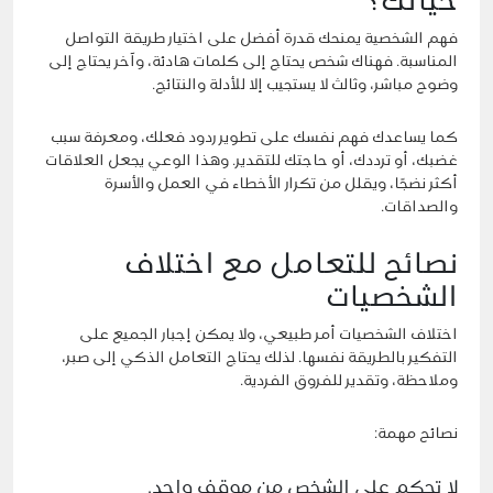
حياتك؟
فهم الشخصية يمنحك قدرة أفضل على اختيار طريقة التواصل
المناسبة. فهناك شخص يحتاج إلى كلمات هادئة، وآخر يحتاج إلى
وضوح مباشر، وثالث لا يستجيب إلا للأدلة والنتائج.
كما يساعدك فهم نفسك على تطوير ردود فعلك، ومعرفة سبب
غضبك، أو ترددك، أو حاجتك للتقدير. وهذا الوعي يجعل العلاقات
أكثر نضجًا، ويقلل من تكرار الأخطاء في العمل والأسرة
والصداقات.
نصائح للتعامل مع اختلاف
الشخصيات
اختلاف الشخصيات أمر طبيعي، ولا يمكن إجبار الجميع على
التفكير بالطريقة نفسها. لذلك يحتاج التعامل الذكي إلى صبر،
وملاحظة، وتقدير للفروق الفردية.
نصائح مهمة:
لا تحكم على الشخص من موقف واحد.