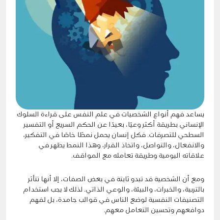
يساعد فهم أنواع الشخصيات في علم النفس على قراءة السلوك
الإنساني بطريقة أكثر وعيًا، بعيدًا عن الحكم السريع أو التفسير
السطحي للتصرفات. فكل إنسان يحمل نمطًا خاصًا في التفكير،
والانفعال، والتواصل، واتخاذ القرار، وهذا النمط يظهر في
علاقاته اليومية وطريقة تعامله مع المواقف.
ومع أن الشخصية قد تبدو ثابتة في بعض الصفات، إلا أنها تتأثر
بالتربية، والخبرات، والبيئة، والوعي الذاتي. لذلك لا يجب استخدام
التصنيفات النفسية لوضع الناس في قوالب جامدة، بل لفهم
دوافعهم وتحسين التعامل معهم.