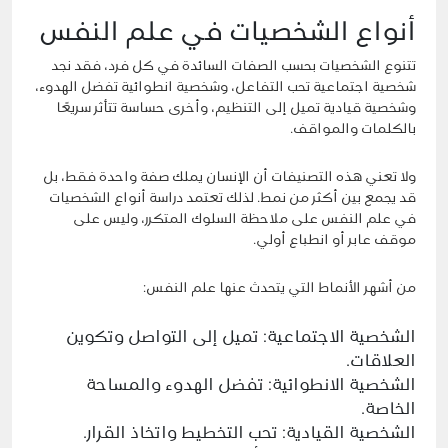
أنواع الشخصيات في علم النفس
تتنوع الشخصيات بحسب الصفات السائدة في كل فرد، فقد نجد
شخصية اجتماعية تحب التفاعل، وشخصية انطوائية تفضل الهدوء،
وشخصية قيادية تميل إلى التنظيم، وأخرى حساسة تتأثر سريعًا
بالكلمات والمواقف.
ولا تعني هذه التصنيفات أن الإنسان يملك صفة واحدة فقط، بل
قد يجمع بين أكثر من نمط. لذلك تعتمد دراسة أنواع الشخصيات
في علم النفس على ملاحظة السلوك المتكرر، وليس على
موقف عابر أو انطباع أولي.
من أشهر الأنماط التي يتحدث عنها علم النفس:
الشخصية الاجتماعية: تميل إلى التواصل وتكوين
العلاقات.
الشخصية الانطوائية: تفضل الهدوء والمساحة
الخاصة.
الشخصية القيادية: تحب التخطيط واتخاذ القرار.