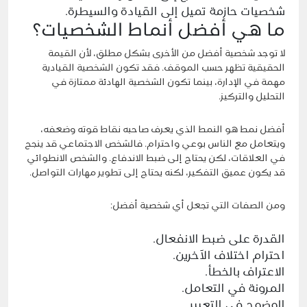
شخصيات حازمة تميل إلى القيادة والسيطرة.
ما هي أفضل أنماط الشخصيات؟
لا توجد شخصية أفضل من الأخرى بشكل مطلق، لأن القيمة
الحقيقية تظهر حسب الموقف. فقد تكون الشخصية القيادية
مهمة في الإدارة، بينما تكون الشخصية الهادئة ممتازة في
التحليل والتركيز.
أفضل نمط هو النمط الذي يعرف صاحبه نقاط قوته وضعفه،
ويتعامل مع الناس بوعي واحترام. فالشخص الاجتماعي قد ينجح
في العلاقات، لكن يحتاج إلى ضبط الاندفاع. والشخص الانطوائي
قد يكون عميق التفكير، لكنه يحتاج إلى تطوير مهارات التواصل.
ومن الصفات التي تجعل أي شخصية أفضل:
القدرة على ضبط الانفعال.
احترام اختلاف الآخرين.
الاعتراف بالخطأ.
المرونة في التعامل.
الوضوح في التعبير.