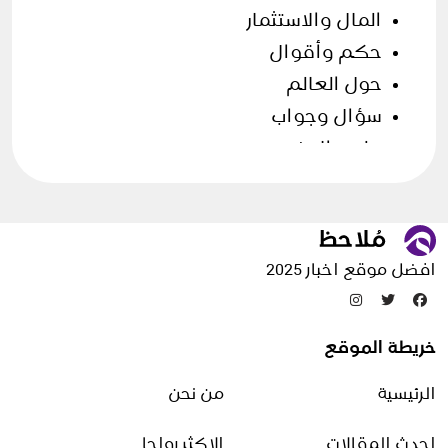
المال والاستثمار
حكم وأقوال
حول العالم
سؤال وجواب
علوم الارض
فن الطهي
قصص وحكايات
مقالات منوعة
افضل موقع اخبار 2025
تدوينات عشوائية
خريطة الموقع
ما هو نظام IOS
الرئيسية
من نحن
28 سبتمبر، 2025
احدث المقالات
الاكثر رواجا