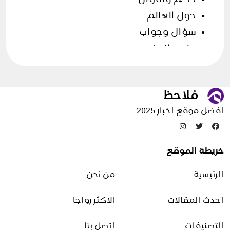
حول العالم
سؤال وجواب
علوم الارض
فن الطهي
قصص وحكايات
مقالات منوعة
افضل موقع اخبار 2025
تدوينات عشوائية
خريطة الموقع
كلمات عن شهر رمضان
الرئيسية
من نحن
20 يناير، 2026
احدث المقالات
الاكثر رواجا
فوائد زيت الورد للبشرة الدهنية
التصنيفات
اتصل بنا