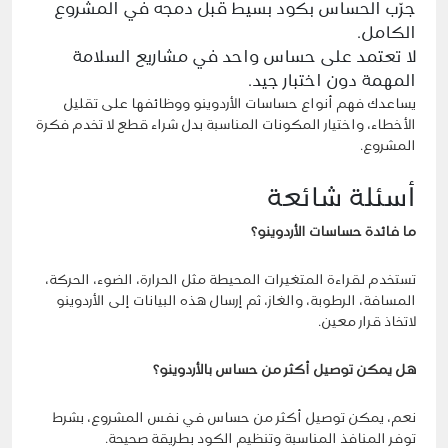
جرّب الحساس بكود بسيط قبل دمجه في المشروع
الكامل.
لا تعتمد على حساس واحد في مشاريع السلامة
المهمة دون اختبار جيد.
يساعدك فهم أنواع حساسات الأردوينو ووظائفها على تقليل
الأخطاء، واختيار المكونات المناسبة بدل شراء قطع لا تخدم فكرة
المشروع.
أسئلة شائعة
ما فائدة حساسات الأردوينو؟
تستخدم لقراءة المتغيرات المحيطة مثل الحرارة، الضوء، الحركة،
المسافة، الرطوبة، والغاز، ثم إرسال هذه البيانات إلى الأردوينو
لاتخاذ قرار معين.
هل يمكن توصيل أكثر من حساس بالأردوينو؟
نعم، يمكن توصيل أكثر من حساس في نفس المشروع، بشرط
توفر المنافذ المناسبة وتنظيم الكود بطريقة صحيحة.