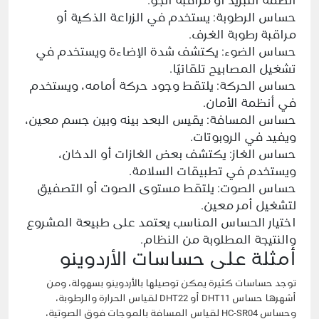
أنظمة التبريد أو مراقبة الجو.
حساس الرطوبة: يستخدم في الزراعة الذكية أو
مراقبة رطوبة الغرف.
حساس الضوء: يكتشف شدة الإضاءة ويستخدم في
تشغيل المصابيح تلقائيًا.
حساس الحركة: يلتقط وجود حركة أمامه، ويستخدم
في أنظمة الأمان.
حساس المسافة: يقيس البعد بينه وبين جسم معين،
ويفيد في الروبوتات.
حساس الغاز: يكتشف بعض الغازات أو الدخان،
ويستخدم في تطبيقات السلامة.
حساس الصوت: يلتقط مستوى الصوت أو التصفيق
لتشغيل أمر معين.
اختيار الحساس المناسب يعتمد على طبيعة المشروع
والنتيجة المطلوبة من النظام.
أمثلة على حساسات الأردوينو
توجد حساسات كثيرة يمكن توصيلها بالأردوينو بسهولة، ومن
أشهرها حساس DHT11 أو DHT22 لقياس الحرارة والرطوبة،
وحساس HC-SR04 لقياس المسافة بالموجات فوق الصوتية،