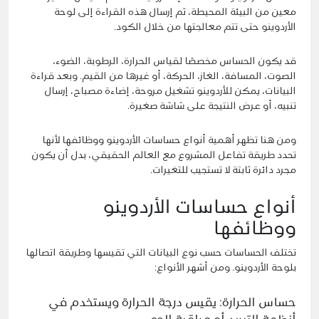
معين من البيئة المحيطة، ثم إرسال هذه القراءة إلى لوحة
الأردوينو حتى تتم معالجتها من خلال الكود.
قد يكون الحساس مخصصًا لقياس الحرارة، الرطوبة، الضوء،
الصوت، المسافة، الغاز، الحركة، أو غيرها من القيم. وبعد قراءة
البيانات، يمكن للأردوينو تشغيل مروحة، إضاءة مصباح، إرسال
تنبيه، أو عرض النتيجة على شاشة صغيرة.
ومن هنا تظهر أهمية أنواع حساسات الأردوينو ووظائفها لأنها
تحدد طريقة تفاعل المشروع مع العالم الحقيقي، بدل أن يكون
مجرد دائرة ثابتة لا تستجيب للتغيرات.
أنواع حساسات الأردوينو
ووظائفها
تختلف الحساسات حسب نوع البيانات التي تقيسها وطريقة اتصالها
بلوحة الأردوينو. ومن أشهر الأنواع:
حساس الحرارة: يقيس درجة الحرارة ويستخدم في