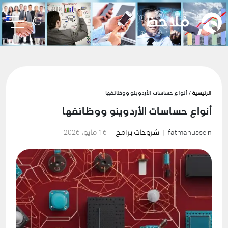
الرئيسية
/ أنواع حساسات الأردوينو ووظائفها
أنواع حساسات الأردوينو ووظائفها
fatmahussein
شروحات برامج
16 مايو، 2026