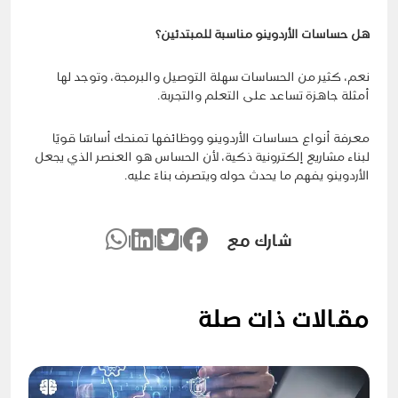
هل حساسات الأردوينو مناسبة للمبتدئين؟
نعم، كثير من الحساسات سهلة التوصيل والبرمجة، وتوجد لها
أمثلة جاهزة تساعد على التعلم والتجربة.
معرفة أنواع حساسات الأردوينو ووظائفها تمنحك أساسًا قويًا
لبناء مشاريع إلكترونية ذكية، لأن الحساس هو العنصر الذي يجعل
الأردوينو يفهم ما يحدث حوله ويتصرف بناءً عليه.
شارك مع
|
|
|
مقالات ذات صلة