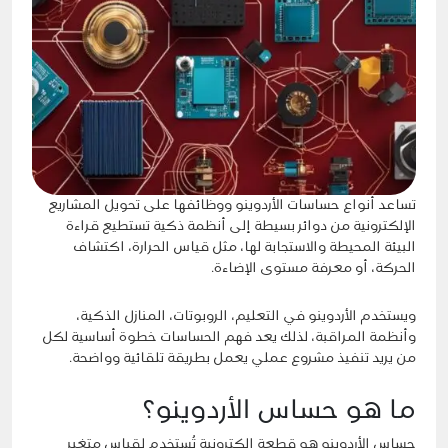
تساعد أنواع حساسات الأردوينو ووظائفها على تحويل المشاريع
الإلكترونية من دوائر بسيطة إلى أنظمة ذكية تستطيع قراءة
البيئة المحيطة والاستجابة لها، مثل قياس الحرارة، اكتشاف
الحركة، أو معرفة مستوى الإضاءة.
ويستخدم الأردوينو في التعليم، الروبوتات، المنازل الذكية،
وأنظمة المراقبة، لذلك يعد فهم الحساسات خطوة أساسية لكل
من يريد تنفيذ مشروع عملي يعمل بطريقة تلقائية وواضحة.
ما هو حساس الأردوينو؟
حساس الأردوينو هو قطعة إلكترونية تُستخدم لقياس متغير