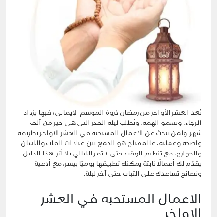
تُعد العشر الأواخر من رمضان ذروة الموسم الإيماني؛ فيها يزداد
الرجاء، وتسمو الهمة، وتُطلب ليلة القدر التي هي خير من ألف
شهر. ولمن يبحث عن الاعمال المستحبه في العشر الاواخر بطريقة
واضحة وعملية، فالمفتاح هو الجمع بين عبادات القلب واللسان
والجوارح، مع تنظيم الوقت حتى لا تمر الليالي بلا أثر. هذا الدليل
يقدّم لك أعمالًا ثابتة يمكنك تطبيقها يوميًا بيسر، مع أدعية
ونصائح تساعدك على الثبات حتى آخر ليلة.
الاعمال المستحبه في العشر
الاواخر