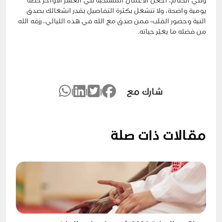
وفي الختام، اجعل الاعمال المستحبه في العشر الاواخر خطة
يومية واضحة، ولا تنشغل بكثرة التفاصيل بقدر انشغالك بصدق
النية وحضور القلب؛ فمن صدق مع الله في هذه الليالي، رزقه الله
من فضله ما يغيّر حياته.
شارك مع
|
|
|
مقالات ذات صلة