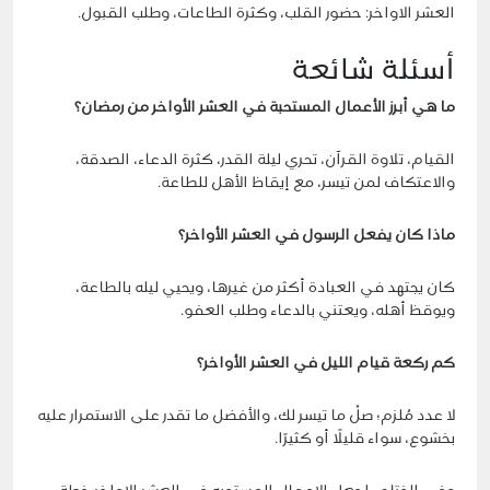
العشر الاواخر: حضور القلب، وكثرة الطاعات، وطلب القبول.
أسئلة شائعة
ما هي أبرز الأعمال المستحبة في العشر الأواخر من رمضان؟
القيام، تلاوة القرآن، تحري ليلة القدر، كثرة الدعاء، الصدقة،
والاعتكاف لمن تيسر، مع إيقاظ الأهل للطاعة.
ماذا كان يفعل الرسول في العشر الأواخر؟
كان يجتهد في العبادة أكثر من غيرها، ويحيي ليله بالطاعة،
ويوقظ أهله، ويعتني بالدعاء وطلب العفو.
كم ركعة قيام الليل في العشر الأواخر؟
لا عدد مُلزم؛ صلِّ ما تيسر لك، والأفضل ما تقدر على الاستمرار عليه
بخشوع، سواء قليلًا أو كثيرًا.