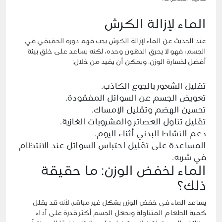
الماء لإزالة الكرش
عند الحديث عن الماء لإزالة الكرش يجب فهم دوره الحقيقي في
الجسم؛ فهو لا يحرق الدهون وحده، لكنه يساعد على خلق بيئة
أفضل لخسارة الوزن. ويمكن أن يفيد من خلال:
تقليل الشعور بالجوع الكاذب.
تعويض الجسم عن السوائل المفقودة.
تحسين الهضم وتقليل الإمساك.
تقليل تناول العصائر والمشروبات الغازية.
دعم النشاط البدني أثناء اليوم.
المساعدة على تقليل احتباس السوائل عند الانتظام
في شربه.
الماء لخفض الوزن: ما حقيقة
ذلك؟
يساعد الماء في خفض الوزن بشكل غير مباشر، لأنه قد يقلل
كمية الطعام المتناولة ويجعل الجسم أكثر قدرة على أداء