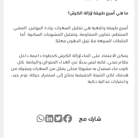
ما هي أسرع طريقة لإزالة الكرش؟
أسرع طريقة واقعية هي تقليل السعرات، زيادة البروتين، المشي
المنتظم، تمارين المقاومة، وتقليل المشروبات السكرية. أما
الخلطات السريعة فلا تزيل الدهون فعليًا.
يمكن الاعتماد على الماء لإزالة الكرش كخطوة داعمة داخل
نظام صحي، لكنه ليس بديلًا عن الغذاء المتوازن والرياضة. كل
كوب ماء تستبدل به مشروبًا محلى يقلل من السعرات ويقربك من
هدفك، لكن النتيجة الحقيقية تحتاج إلى استمرار، حركة، نوم جيد،
واختيارات غذائية ذكية
شارك مع
|
|
|