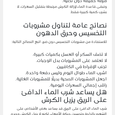
قرفة خفيفة دون تحلية.
وتبقى قاعدة الماء لإزالة الكرش مرتبطة بتقليل السعرات، لا
بشرب كمية كبيرة فقط.
نصائح عامة لتناول مشروبات
التخسيس وحرق الدهون
للاستفادة من مشروبات التخسيس دون ضرر، اتبع النصائح التالية:
لا تضف السكر أو العسل بكميات كبيرة.
لا تعتمد على المشروبات بدل الوجبات.
تجنب الإفراط في الكافيين.
اشرب الماء طوال اليوم وليس دفعة واحدة.
اجعل المشروبات الصحية بديلًا للمشروبات الغازية.
راقب إجمالي السعرات اليومية.
هل يساعد شرب الماء الدافئ
على الريق يزيل الكرش
شرب الماء الدافئ على الريق قد يساعد بعض الأشخاص على
الشعور بالراحة وتحسين حركة الأمعاء، لكنه لا يزيل الكرش وحده.