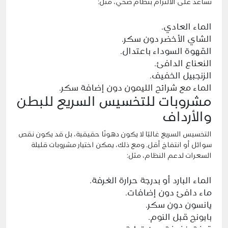
تساعد على الالتزام بنظام صحي، مثل:
الماء العادي.
الشاي الأخضر دون سكر.
القهوة السوداء باعتدال.
النعناع الدافئ.
الزنجبيل الخفيف.
الماء مع شرائح الليمون دون إضافة سكر.
مشروبات للتخسيس السريع للبطن
والأرداف
التخسيس السريع غالبًا لا يكون دهونًا حقيقية، بل قد يكون نقص
سوائل أو انتفاخ أقل. ومع ذلك، يمكن اختيار مشروبات قليلة
السعرات لدعم النظام، مثل:
الماء البارد أو بدرجة حرارة الغرفة.
ماء دافئ دون إضافات.
يانسون دون سكر.
بابونج قبل النوم.