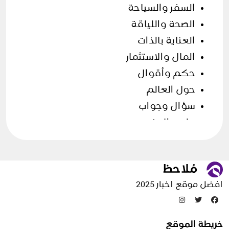
السفر والسياحة
الصحة واللياقة
العناية بالذات
المال والاستثمار
حكم وأقوال
حول العالم
سؤال وجواب
علوم الارض
فن الطهي
قصص وحكايات
مقالات منوعة
افضل موقع اخبار 2025
تدوينات عشوائية
خريطة الموقع