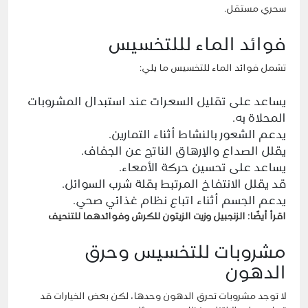
سحري مستقل.
فوائد الماء لللتخسيس
تشمل فوائد الماء للتخسيس ما يلي:
يساعد على تقليل السعرات عند استبدال المشروبات
المحلاة به.
يدعم الشعور بالنشاط أثناء التمارين.
يقلل الصداع والإرهاق الناتج عن الجفاف.
يساعد على تحسين حركة الأمعاء.
قد يقلل الانتفاخ المرتبط بقلة شرب السوائل.
يدعم الجسم أثناء اتباع نظام غذائي صحي.
اقرأ أيضًا:
الزنجبيل وزيت الزيتون للكرش وفوائدهما للتنحيف
مشروبات للتخسيس وحرق
الدهون
لا توجد مشروبات تحرق الدهون وحدها، لكن بعض الخيارات قد