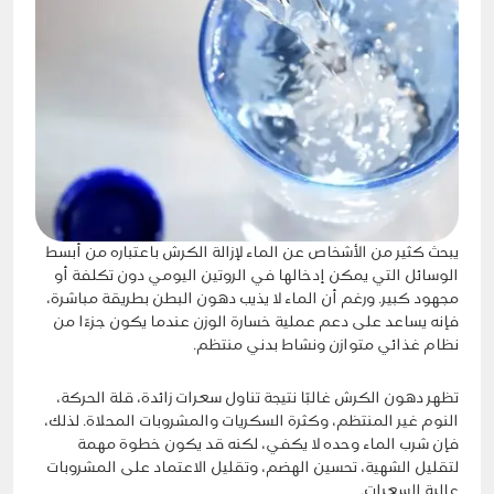
يبحث كثير من الأشخاص عن الماء لإزالة الكرش باعتباره من أبسط
الوسائل التي يمكن إدخالها في الروتين اليومي دون تكلفة أو
مجهود كبير. ورغم أن الماء لا يذيب دهون البطن بطريقة مباشرة،
فإنه يساعد على دعم عملية خسارة الوزن عندما يكون جزءًا من
نظام غذائي متوازن ونشاط بدني منتظم.
تظهر دهون الكرش غالبًا نتيجة تناول سعرات زائدة، قلة الحركة،
النوم غير المنتظم، وكثرة السكريات والمشروبات المحلاة. لذلك،
فإن شرب الماء وحده لا يكفي، لكنه قد يكون خطوة مهمة
لتقليل الشهية، تحسين الهضم، وتقليل الاعتماد على المشروبات
عالية السعرات.