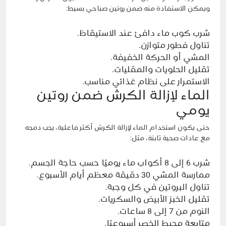
ويمكن الاستفادة منه ضمن روتين صباحي بسيط:
شرب كوب ماء دافئ عند الاستيقاظ.
تناول فطور متوازن.
المشي أو الحركة الخفيفة.
تقليل الحلويات والمقليات.
الاستمرار على نظام غذائي مناسب.
الماء لإزالة الكرش ضمن روتين
يومي
حتى يكون استخدام الماء لإزالة الكرش أكثر فاعلية، يجب دمجه
مع عادات صحية ثابتة، مثل:
شرب 6 إلى 8 أكواب ماء يوميًا حسب حاجة الجسم.
ممارسة المشي 30 دقيقة معظم أيام الأسبوع.
تناول البروتين في كل وجبة.
تقليل الخبز الأبيض والسكريات.
النوم من 7 إلى 8 ساعات.
متابعة محيط الخصر أسبوعيًا.