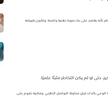
طر، لأنه يعتمد على بناء صورة ذهنية واضحة. وتكون طريقته
، حتى لو لم يكن التخاطر مثبتًا علميًا.
دة الوعي بالذات قبل محاولة التواصل الذهني. وفكرته تقوم على