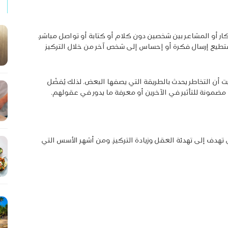
ر أو المشاعر بين شخصين دون كلام أو كتابة أو تواصل مباشر.
ستطيع إرسال فكرة أو إحساس إلى شخص آخر من خلال التركيز
بت أن التخاطر يحدث بالطريقة التي يصفها البعض. لذلك يُفضّل
ضمونة للتأثير في الآخرين أو معرفة ما يدور في عقولهم.
تهدف إلى تهدئة العقل وزيادة التركيز. ومن أشهر الأسس التي