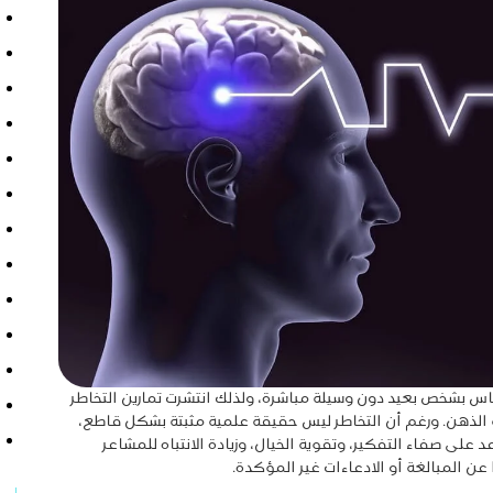
اس بشخص بعيد دون وسيلة مباشرة، ولذلك انتشرت تمارين التخاطر
ة الذهن. ورغم أن التخاطر ليس حقيقة علمية مثبتة بشكل قاطع،
لى صفاء التفكير، وتقوية الخيال، وزيادة الانتباه للمشاعر
 عن المبالغة أو الادعاءات غير المؤكدة.