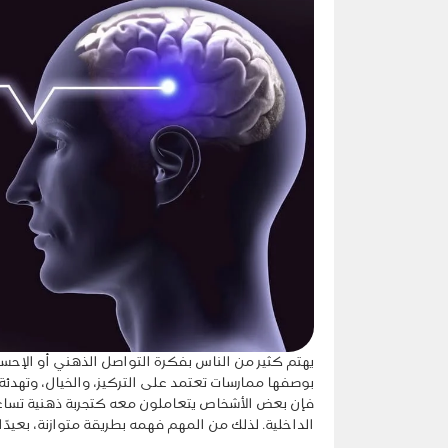
يهتم كثير من الناس بفكرة التواصل الذهني أو الإحس
بوصفها ممارسات تعتمد على التركيز، والخيال، وتهدئ
فإن بعض الأشخاص يتعاملون معه كتجربة ذهنية تساعد ع
الداخلية. لذلك من المهم فهمه بطريقة متوازنة، بعيدًا