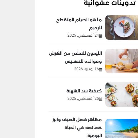
تدوينات عشوائية
ما هو الصيام المتقطع
للرجيم
24 أغسطس، 2025
الليمون للتخلص من الكرش
وفوائده للتخسيس
16 يونيو، 2026
كيفية سد الشهية
25 أغسطس، 2025
مظاهر فصل الصيف وأبرز
خصائصه في الحياة
اليومية