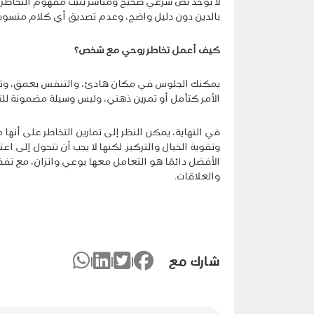
لا يوجد نص شرعي صحيح ومباشر يثبت مفهوم التخاطر بال
بالدين دون دليل واضح، وعدم تصديق أي كلام منسوب
كيف أعمل تخاطر روحي مع شخص؟
يمكنك الجلوس في مكان هادئ، والتنفس بعمق، وتخيل
الأمر كتأمل أو تمرين ذهني، وليس وسيلة مضمونة للتأ
في النهاية، يمكن النظر إلى تمارين التخاطر على أنه
وتقوية الخيال والتركيز. لكنها لا يجب أن تتحول إلى ا
الأفضل دائمًا هو التعامل معها بوعي واتزان، مع تفض
والعلاقات.
شارك مع
|
|
|