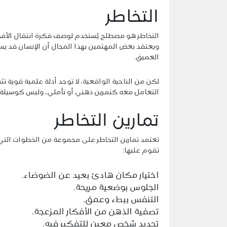
التخاطر
التخاطر هو مصطلح يُستخدم لوصف فكرة انتقال الأفكا
ويعتقد بعض المهتمين بهذا المجال أن الإنسان قد ي
العميق.
لكن من الناحية الواقعية، لا توجد أدلة علمية قوية تث
التعامل معه كتمرين ذهني أو تأملي، وليس كوسيلة م
تمارين التخاطر
تعتمد تمارين التخاطر على مجموعة من الخطوات التي 
تقوم عليها:
اختيار مكان هادئ بعيد عن الضوضاء.
الجلوس بوضعية مريحة.
التنفس ببطء وعمق.
تصفية الذهن من الأفكار المزعجة.
تحديد شخص معين للتفكير فيه.