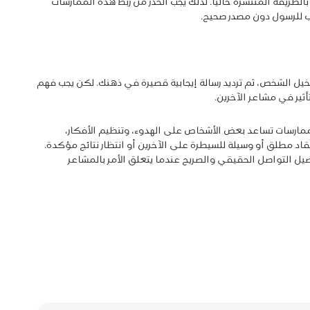
طريقة المنتشرة حاليًا. لذلك يجب الحذر من ربط هذه الممارسات
 للرسول دون مصدر صحيح.
 الشخص، ثم ترديد رسالة إيجابية قصيرة في ذهنك. لكن يجب فهم
ثير في مشاعر الآخرين.
ا ممارسات تساعد بعض الأشخاص على الهدوء، وتنظيم الأفكار،
عتقاد مطلق أو وسيلة للسيطرة على الآخرين أو انتظار نتائج مؤكدة.
يل التواصل الحقيقي والصريح عندما يتعلق الأمر بالمشاعر