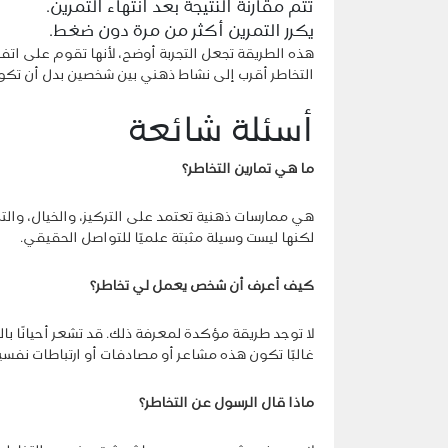
تتم مقارنة النتيجة بعد انتهاء التمرين.
يكرر التمرين أكثر من مرة دون ضغط.
هذه الطريقة تجعل التجربة أوضح، لأنها تقوم على ات
التخاطر أقرب إلى نشاط ذهني بين شخصين بدل أن تك
أسئلة شائعة
ما هي تمارين التخاطر؟
هي ممارسات ذهنية تعتمد على التركيز، والخيال، وال
لكنها ليست وسيلة مثبتة علميًا للتواصل الحقيقي.
كيف أعرف أن شخص يعمل لي تخاطر؟
لا توجد طريقة مؤكدة لمعرفة ذلك. قد تشعر أحيانًا با
غالبًا تكون هذه مشاعر أو مصادفات أو ارتباطات نفسي
ماذا قال الرسول عن التخاطر؟