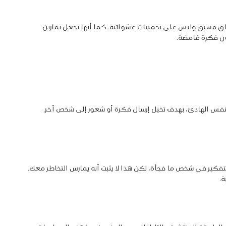
فاق مسبق وليس على تخمينات عشوائية. كما أنها تجعل تمارين
ون فكرة غامضة.
تنفس الهادئ، بهدف تخيل إرسال فكرة أو شعور إلى شخص آخر.
لتفكير في شخص ما فجأة، لكن هذا لا يثبت أنه يمارس التخاطر معك.
ة.