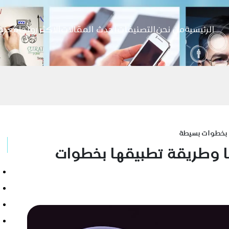
الرئيسية
من نحن
التصنيفات
احدث المقالات
الاكثر رواجا
معرض
ا بخطوات بسيطة
ا وطريقة تطبيقها بخطوات