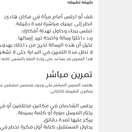
طريقة تطبيقه:
قف أو اجلس أمام مرآة في مكان هادئ.
انظر إلى عينيك مباشرة لمدة دقيقة.
تنفس ببطء وحاول تهدئة أفكارك.
ردد داخليًا رسالة واضحة تريد إرسالها.
تخيل أن هذه الرسالة تخرج من داخلك بهدوء.
لا تطل مدة التمرين في البداية حتى لا تشعر ب
هذا التمرين قد يساعد على زيادة الثقة بالنفس، لكن
تمرين مباشر
يعتمد التمرين المباشر على وجود شخصين متفقين على 
وتكون الطريقة كالتالي:
يجلس الشخصان في مكانين مختلفين أو في
يختار المرسل صورة أو كلمة بسيطة.
يركز عليها لمدة دقائق.
يحاول المستقبل كتابة أول فكرة تخطر في ب