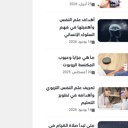
25 أبريل، 2026
أهداف علم النفس
وأهميتها في فهم
السلوك الإنساني
14 يونيو، 2026
ما هي مزايا وعيوب
المكنسة الروبوت
20 أغسطس، 2025
تعريف علم النفس التربوي
وأهدافه في تطوير
التعليم
14 يونيو، 2026
متى تبدأ صلاة القيام في