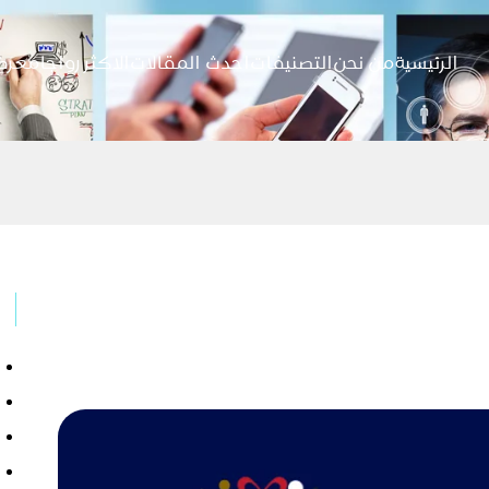
الرئيسية
من نحن
التصنيفات
احدث المقالات
الاكثر رواجا
معرض