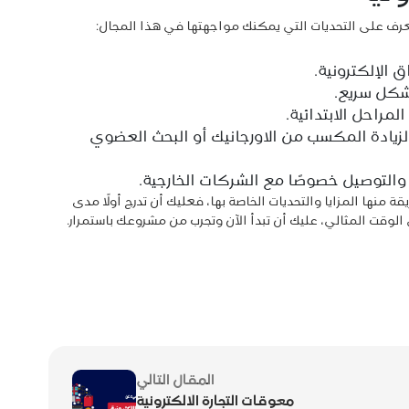
نتعرف على التحديات التي يمكنك مواجهتها في هذا المجال:
الإلكترونية.
شكل سريع.
مراحل الابتدائية.
جب عليك تعلم تحسين محركات البحث SEO لزيادة المكسب من الاورجانيك أو البحث العضوي
لتوصيل خصوصًا مع الشركات الخارجية.
 منها المزايا والتحديات الخاصة بها، فعليك أن تدرج أولًا مدى
 الوقت المثالي، عليك أن تبدأ الآن وتجرب من مشروعك باستمرار.
المقال التالي
معوقات التجارة الالكترونية