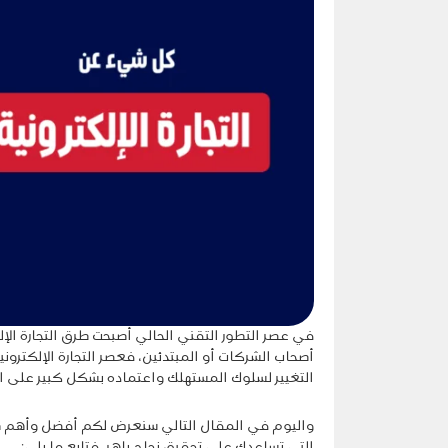
في عصر التطور التقني الحالي أصبحت طرق التجارة الإل
أصحاب الشركات أو المبتدئين، فعصر التجارة الإلكتروني
التغيير لسلوك المستهلك واعتماده بشكل كبير على الإ
واليوم في المقال التالي سنعرض لكم أفضل وأهم طرق 
التي تساعدك على تحقيق نجاح باهر، فتابع ما يلي: