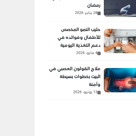
رمضان
28 يناير، 2026
حليب النمو المخصص
للأطفال وفوائده في
دعم التغذية اليومية
4 مايو، 2026
علاج القولون العصبي في
البيت بخطوات بسيطة
وآمنة
13 يونيو، 2026