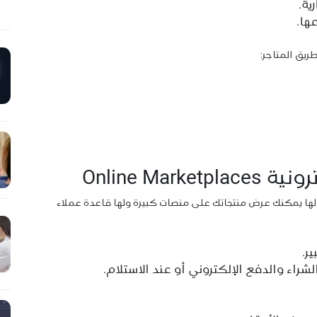
ية.
ها.
ريق المتاجر:
Online Mar
الها يمكنك عرض منتجاتك على منصات كبيرة ولها قاعدة عملاء
ر.
راء والدفع الإلكتروني أو عند الاستلام.