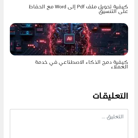
كيفية تحويل ملف Pdf إلى Word مع الحفاظ
على التنسيق
كيفية دمج الذكاء الاصطناعي في خدمة
العملاء
التعليقات