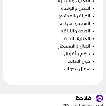
التعليم والتقنية
الحمل والولادة
الحياة والمجتمع
السفر والسياحة
الصحة واللياقة
العناية بالذات
المال والاستثمار
حكم وأقوال
حول العالم
سؤال وجواب
علوم الارض
فن الطهي
قصص وحكايات
مقالات منوعة
افضل موقع اخبار 2025