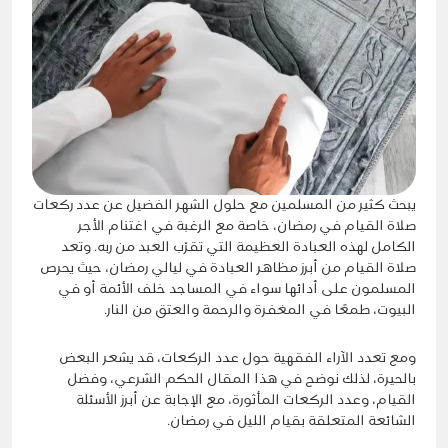
يبحث كثير من المسلمين مع حلول الشهر الفضيل عن عدد ركعات
صلاة القيام في رمضان، خاصة مع الرغبة في اغتنام الأجر
الكامل لهذه العبادة العظيمة التي تقرّب العبد من ربه. وتعد
صلاة القيام من أبرز مظاهر العبادة في ليالي رمضان، حيث يحرص
المسلمون على أدائها سواء في المساجد خلف الأئمة أو في
البيوت، طمعًا في المغفرة والرحمة والعتق من النار.
ومع تعدد الآراء الفقهية حول عدد الركعات، قد يشعر البعض
بالحيرة، لذلك نوضح في هذا المقال الحكم الشرعي، وفضل
القيام، وعدد الركعات المأثورة، مع الإجابة عن أبرز الأسئلة
الشائعة المتعلقة بقيام الليل في رمضان.