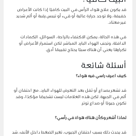
قد يكون علاج هواء الرأس في البيت كافيًا إذا كانت الأعراض
خفيفة، ولا توجد حرارة عالية أو قيء أو تيبس رقبة أو ألم شديد
غير معتاد.
في هذه الحالة، يمكن الاكتفاء بالراحة، السوائل، الكمادات
الدافئة، وتجنب الهواء البارد المباشر. لكن استمرار الأعراض أو
تكرارها يعني أن هناك سببًا يحتاج تقييمًا أدق.
أسئلة شائعة
كيف اعرف راسي فيه هواء؟
قد تشعر بصداع أو ثقل بعد التعرض للهواء البارد، مع احتقان أو
ألم في الجبهة. لكن هذه العلامات ليست تشخيصًا مؤكدًا، وقد
تكون جيوبًا أو صداع توتر.
لماذا أشعر وكأن هناك هواءً في رأسي؟
قد يحدث ذلك بسبب احتقان الجيوب، تغير الضغط داخل الأنف، شد