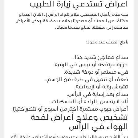
أعراض تستدعي زيارة الطبيب
يجب عدم تأجيل الفحصفي علاج هواء الرأس إذا كان الصداع
مختلفًا عن المعتاد أو مصحوبًا بعلامات مقلقة. بعض الأعراض
قد تشير إلى مشكلة تحتاج تقييمًا سريعًا.
راجع الطبيب عند وجود:
صداع مفاجئ شديد جدًا.
حرارة مرتفعة أو تيبس في الرقبة.
قيء مستمر أو دوخة شديدة.
ضعف أو تنميل في طرف من الجسم.
تشوش رؤية أو ازدواجية.
صداع بعد إصابة في الرأس.
ألم لا يتحسن بالراحة أو المسكنات.
أعراض جيوب مستمرة أكثر من أسبوع أو تتكرر كثيرًا.
تشخيص وعلاج أعراض لفحة
الهواء في الرأس
يبدأ التشخيص بسؤال الطبيب عن وقت ظهور الأعراض، علاقة الألم