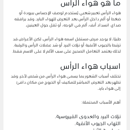
ما هو هواء الرأس
هواء الرأس تعبير شعبي يُستخدم لوصف الإحساس ببرودة أو
ضغط أو ألم داخل الرأس بعد التعرض للهواء البارد. وقد يرافقه
صداع، انسداد أنف، ألم في الوجه، أو ثقل حول العينين.
طبيًا، لا يوجد مرض مستقل اسمه هواء الرأس، لكن الأعراض قد
ترتبط بالجيوب الأنفية أو نزلات البرد أو شد عضلات الرأس والرقبة.
لذلك يعتمد التعامل الصحيح على سبب الألم لا على الاسم فقط.
اسباب هواء الرأس
تختلف أسباب الشعور بما يسمى هواء الرأس من شخص لآخر، وقد
تظهر بعد التعرض المباشر للمكيف أو الخروج من مكان دافئ
إلى هواء بارد.
أهم الأسباب المحتملة:
نزلات البرد والعدوى الفيروسية.
التهاب الجيوب الأنفية.