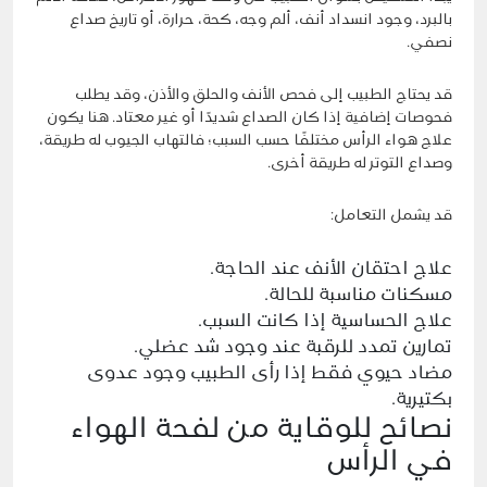
بالبرد، وجود انسداد أنف، ألم وجه، كحة، حرارة، أو تاريخ صداع
نصفي.
قد يحتاج الطبيب إلى فحص الأنف والحلق والأذن، وقد يطلب
فحوصات إضافية إذا كان الصداع شديدًا أو غير معتاد. هنا يكون
علاج هواء الرأس مختلفًا حسب السبب؛ فالتهاب الجيوب له طريقة،
وصداع التوتر له طريقة أخرى.
قد يشمل التعامل:
علاج احتقان الأنف عند الحاجة.
مسكنات مناسبة للحالة.
علاج الحساسية إذا كانت السبب.
تمارين تمدد للرقبة عند وجود شد عضلي.
مضاد حيوي فقط إذا رأى الطبيب وجود عدوى
بكتيرية.
نصائح للوقاية من لفحة الهواء
في الرأس