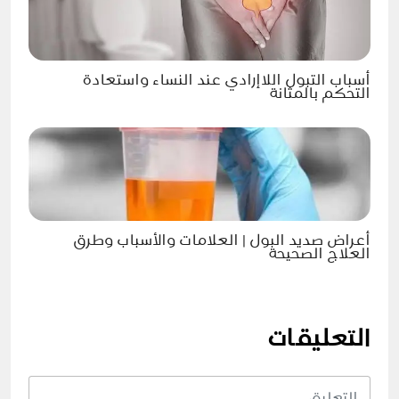
أسباب التبول اللاإرادي عند النساء واستعادة
التحكم بالمثانة
أعراض صديد البول | العلامات والأسباب وطرق
العلاج الصحيحة
التعليقات