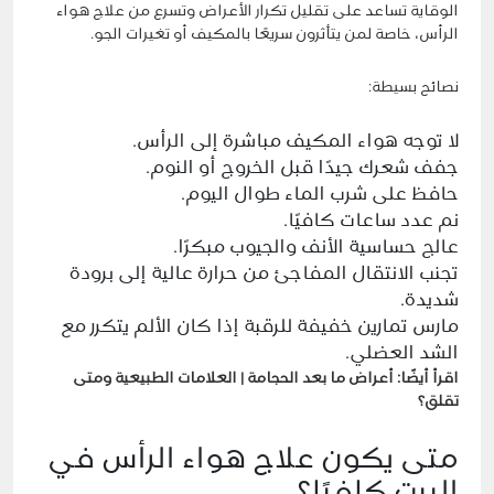
الوقاية تساعد على تقليل تكرار الأعراض وتسرع من علاج هواء
الرأس، خاصة لمن يتأثرون سريعًا بالمكيف أو تغيرات الجو.
نصائح بسيطة:
لا توجه هواء المكيف مباشرة إلى الرأس.
جفف شعرك جيدًا قبل الخروج أو النوم.
حافظ على شرب الماء طوال اليوم.
نم عدد ساعات كافيًا.
عالج حساسية الأنف والجيوب مبكرًا.
تجنب الانتقال المفاجئ من حرارة عالية إلى برودة
شديدة.
مارس تمارين خفيفة للرقبة إذا كان الألم يتكرر مع
الشد العضلي.
اقرأ أيضًا:
أعراض ما بعد الحجامة | العلامات الطبيعية ومتى
تقلق؟
متى يكون علاج هواء الرأس في
البيت كافيًا؟