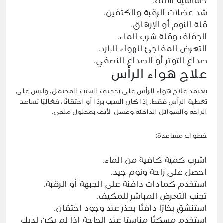
حساسية الأنف.
شد عضلات الرقبة والكتفين.
قلة النوم أو الإرهاق.
الجفاف وقلة شرب الماء.
التعرض المفاجئ للهواء البارد.
صداع التوتر أو الصداع النصفي.
علاج هواء الرأس
يعتمد علاج هواء الرأس على تخفيف السبب المحتمل، وليس على
تغطية الرأس فقط. إذا كان السبب بردًا أو احتقانًا، فغالبًا تساعد
الراحة والسوائل الدافئة وغسل الأنف بمحلول ملحي.
خطوات مساعدة:
اشرب كمية كافية من الماء.
احصل على راحة ونوم جيد.
استخدم كمادات دافئة على الجبهة أو الرقبة.
تجنب التعرض المباشر للمكيف.
استنشق بخارًا دافئًا بحذر عند وجود احتقان.
استخدم مسكنًا مناسبًا عند الحاجة إذا لم يكن لديك