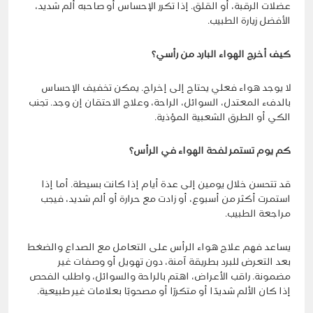
عضلات الرقبة، أو القلق. إذا تكرر الإحساس أو صاحبه ألم شديد،
الأفضل زيارة الطبيب.
كيف أخرج الهواء البارد من رأسي؟
لا يوجد هواء فعلي يحتاج إلى إخراج. يمكن تخفيف الإحساس
بالدفء المعتدل، السوائل، الراحة، وعلاج الاحتقان إن وجد. تجنب
الكي أو الطرق الشعبية المؤذية.
كم يوم تستمر لفحة الهواء في الرأس؟
قد تتحسن خلال يومين إلى عدة أيام إذا كانت بسيطة. أما إذا
استمرت أكثر من أسبوع، أو زادت مع حرارة أو ألم شديد، فيجب
مراجعة الطبيب.
يساعد فهم علاج هواء الرأس على التعامل مع الصداع والضغط
بعد التعرض للبرد بطريقة آمنة، دون تهويل أو وصفات غير
مضمونة. راقب الأعراض، اهتم بالراحة والسوائل، واطلب الفحص
إذا كان الألم شديدًا أو متكررًا أو مصحوبًا بعلامات غير طبيعية.