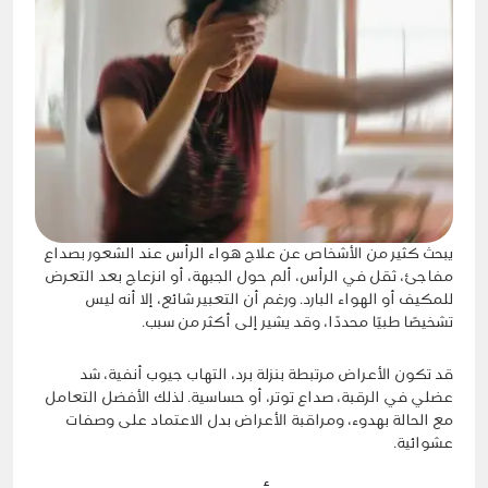
يبحث كثير من الأشخاص عن علاج هواء الرأس عند الشعور بصداع
مفاجئ، ثقل في الرأس، ألم حول الجبهة، أو انزعاج بعد التعرض
للمكيف أو الهواء البارد. ورغم أن التعبير شائع، إلا أنه ليس
تشخيصًا طبيًا محددًا، وقد يشير إلى أكثر من سبب.
قد تكون الأعراض مرتبطة بنزلة برد، التهاب جيوب أنفية، شد
عضلي في الرقبة، صداع توتر، أو حساسية. لذلك الأفضل التعامل
مع الحالة بهدوء، ومراقبة الأعراض بدل الاعتماد على وصفات
عشوائية.