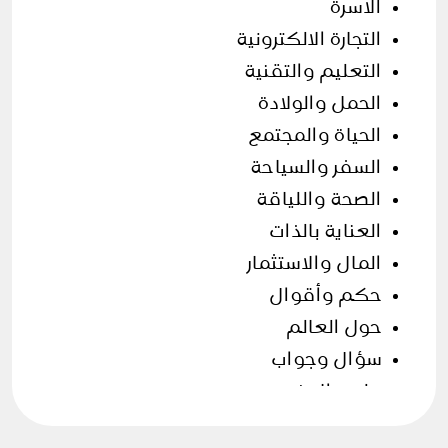
الأسرة
التجارة الالكترونية
التعليم والتقنية
الحمل والولادة
الحياة والمجتمع
السفر والسياحة
الصحة واللياقة
العناية بالذات
المال والاستثمار
حكم وأقوال
حول العالم
سؤال وجواب
علوم الارض
فن الطهي