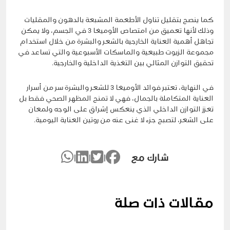
كما ينصح بتقليل تناول الأطعمة المشبعة بالدهون والمقليات
وذلك لأنها تعميق من امتصاص الأوميغا 3 في الجسم، ولا يمكن
تجاهل أهمية العناية الخارجية بالشعر والبشرة من خلال استخدام
مجموعة الزيوت طبيعية والماسكات الأسبوعية والتي تساعد في
تحقيق التوازن المثالي بين التغذية الداخلية والخارجية.
في النهاية، تعتبر فوائد الأوميغا 3 للشعر والبشرة سر من أسرار
العناية المتكاملة بالجمال، فهي لا تمنح المظهر الصحي فقط بل
تعزز التوازن الداخلي الذي ينعكس إشراق على الوجه ولمعان
على الشعر، لتصبح جزء لا غنى عنه من روتين العناية اليومية.
شارك مع
|
|
|
مقالات ذات صلة