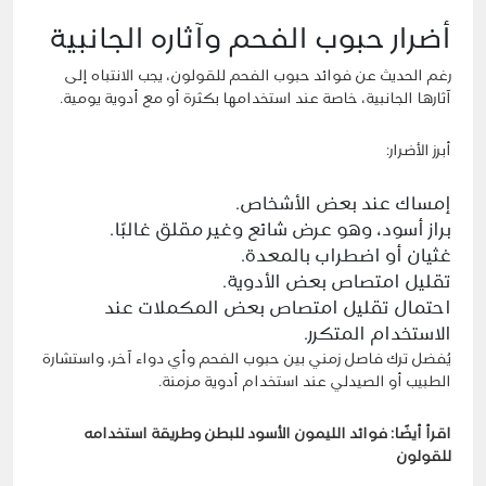
أضرار حبوب الفحم وآثاره الجانبية
رغم الحديث عن فوائد حبوب الفحم للقولون، يجب الانتباه إلى
آثارها الجانبية، خاصة عند استخدامها بكثرة أو مع أدوية يومية.
أبرز الأضرار:
إمساك عند بعض الأشخاص.
براز أسود، وهو عرض شائع وغير مقلق غالبًا.
غثيان أو اضطراب بالمعدة.
تقليل امتصاص بعض الأدوية.
احتمال تقليل امتصاص بعض المكملات عند
الاستخدام المتكرر.
يُفضل ترك فاصل زمني بين حبوب الفحم وأي دواء آخر، واستشارة
الطبيب أو الصيدلي عند استخدام أدوية مزمنة.
اقرأ أيضًا:
فوائد الليمون الأسود للبطن وطريقة استخدامه
للقولون