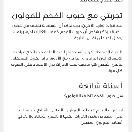
شديد فيحتاج تقييمًا طبيًا.
تجربتي مع حبوب الفحم للقولون
عند قراءة تجارب الآخرين، يجب تذكر أن الاستجابة تختلف من شخص
لآخر. قد يذكر شخص أن حبوب الفحم خففت الغازات لديه، بينما لا
يحصل آخر على نفس النتيجة.
التجربة الصحيحة تكون باستخدامها عند الحاجة فقط، مع مراقبة
الإمساك، لون البراز، وأي تداخل مع الأدوية. وإذا تكررت المشكلة،
فالحل الأفضل هو معرفة سبب الغازات بدل الاعتماد على الحبوب
كل مرة.
أسئلة شائعة
هل حبوب الفحم تنظف القولون؟
لا، حبوب الفحم لا تنظف القولون بالمعنى الشائع. قد تساعد
على امتصاص بعض الغازات، لكنها لا تغسل الأمعاء ولا تعالج
أسباب القولون العصبي.