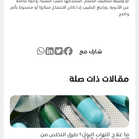
أو وسيلة لتنظيف الجسم. استخدمها حسب النشرة، واترك فاصلًا
عن الأدوية، وراجع الطبيب إذا كان الانتفاخ متكررًا أو مصحوبًا بألم
واضح
شارك مع
|
|
|
مقالات ذات صلة
ما علاج التهاب البول؟ طرق التخلص من