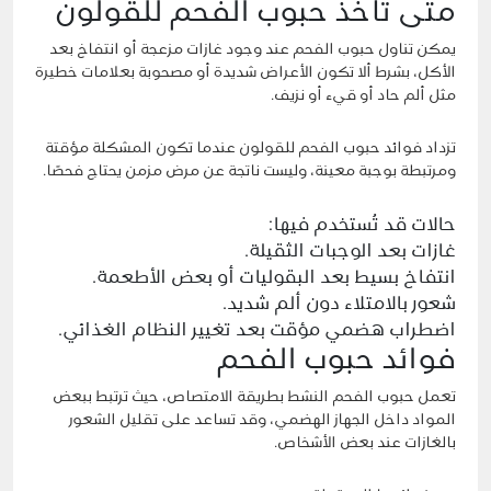
متى تأخذ حبوب الفحم للقولون
يمكن تناول حبوب الفحم عند وجود غازات مزعجة أو انتفاخ بعد
الأكل، بشرط ألا تكون الأعراض شديدة أو مصحوبة بعلامات خطيرة
مثل ألم حاد أو قيء أو نزيف.
تزداد فوائد حبوب الفحم للقولون عندما تكون المشكلة مؤقتة
ومرتبطة بوجبة معينة، وليست ناتجة عن مرض مزمن يحتاج فحصًا.
حالات قد تُستخدم فيها:
غازات بعد الوجبات الثقيلة.
انتفاخ بسيط بعد البقوليات أو بعض الأطعمة.
شعور بالامتلاء دون ألم شديد.
اضطراب هضمي مؤقت بعد تغيير النظام الغذائي.
فوائد حبوب الفحم
تعمل حبوب الفحم النشط بطريقة الامتصاص، حيث ترتبط ببعض
المواد داخل الجهاز الهضمي، وقد تساعد على تقليل الشعور
بالغازات عند بعض الأشخاص.