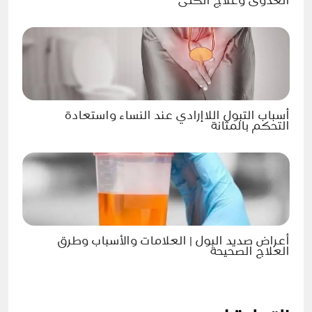
العدوى وعلاج الكلى
أسباب التبول اللاإرادي عند النساء واستعادة
التحكم بالمثانة
أعراض صديد البول | العلامات والأسباب وطرق
العلاج الصحيحة