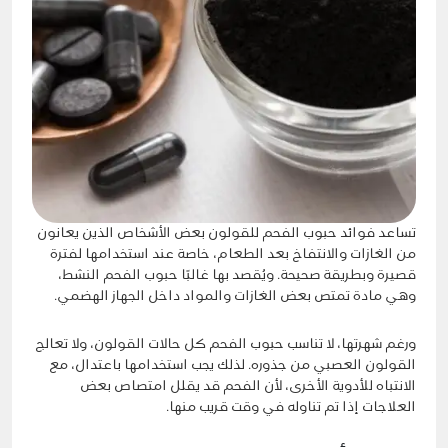
تساعد فوائد حبوب الفحم للقولون بعض الأشخاص الذين يعانون
من الغازات والانتفاخ بعد الطعام، خاصة عند استخدامها لفترة
قصيرة وبطريقة صحيحة. ويُقصد بها غالبًا حبوب الفحم النشط،
وهي مادة تمتص بعض الغازات والمواد داخل الجهاز الهضمي.
ورغم شهرتها، لا تناسب حبوب الفحم كل حالات القولون، ولا تعالج
القولون العصبي من جذوره. لذلك يجب استخدامها باعتدال، مع
الانتباه للأدوية الأخرى، لأن الفحم قد يقلل امتصاص بعض
العلاجات إذا تم تناوله في وقت قريب منها.