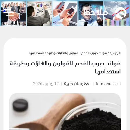
الرئيسية
/ فوائد حبوب الفحم للقولون والغازات وطريقة استخدامها
فوائد حبوب الفحم للقولون والغازات وطريقة
استخدامها
fatmahussein
معلومات طبية
12 يونيو، 2026