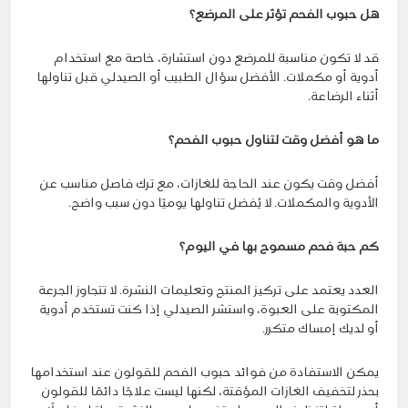
هل حبوب الفحم تؤثر على المرضع؟
قد لا تكون مناسبة للمرضع دون استشارة، خاصة مع استخدام
أدوية أو مكملات. الأفضل سؤال الطبيب أو الصيدلي قبل تناولها
أثناء الرضاعة.
ما هو أفضل وقت لتناول حبوب الفحم؟
أفضل وقت يكون عند الحاجة للغازات، مع ترك فاصل مناسب عن
الأدوية والمكملات. لا يُفضل تناولها يوميًا دون سبب واضح.
كم حبة فحم مسموح بها في اليوم؟
العدد يعتمد على تركيز المنتج وتعليمات النشرة. لا تتجاوز الجرعة
المكتوبة على العبوة، واستشر الصيدلي إذا كنت تستخدم أدوية
أو لديك إمساك متكرر.
يمكن الاستفادة من فوائد حبوب الفحم للقولون عند استخدامها
بحذر لتخفيف الغازات المؤقتة، لكنها ليست علاجًا دائمًا للقولون