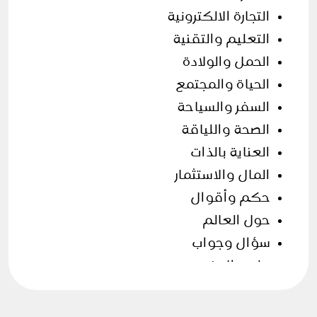
التجارة الالكترونية
التعليم والتقنية
الحمل والولادة
الحياة والمجتمع
السفر والسياحة
الصحة واللياقة
العناية بالذات
المال والاستثمار
حكم وأقوال
حول العالم
سؤال وجواب
علوم الارض
فن الطهي
قصص وحكايات