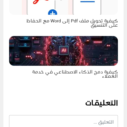
كيفية تحويل ملف Pdf إلى Word مع الحفاظ
على التنسيق
كيفية دمج الذكاء الاصطناعي في خدمة
العملاء
التعليقات