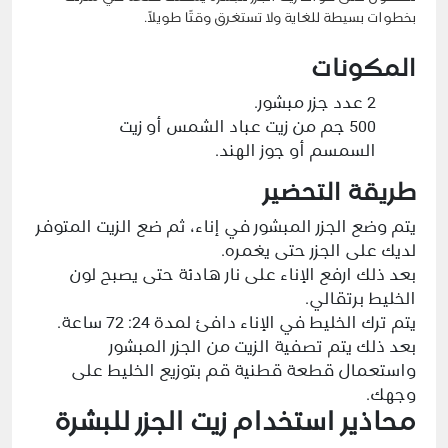
بخطوات بسيطة للغاية ولا تستغرق وقتًا طويلاً.
المكونات
2 عدد جزر مبشور.
500 جم من زيت عباد الشمس أو زيت
السمسم أو جوز الهند.
طريقة التحضير
يتم وضع الجزر المبشور في إناء، ثم ضع الزيت المتوفر
لديك على الجزر حتى يغمره.
بعد ذلك ارفع الإناء على نار هادئة حتى يصبح لون
الخليط برتقالي.
يتم ترك الخليط في الإناء دافئ لمدة 24: 72 ساعة.
بعد ذلك يتم تصفية الزيت من الجزر المبشور
واستعمال قطعة قطنية قم بتوزيع الخليط على
وجهك.
محاذير استخدام زيت الجزر للبشرة