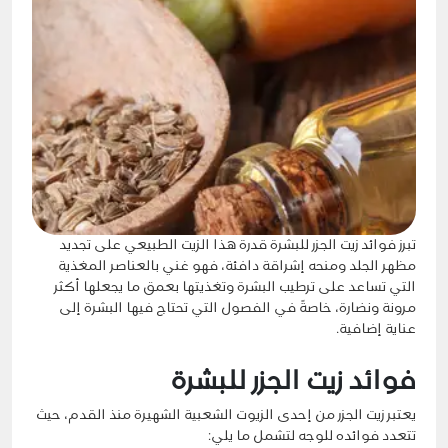
تبرز فوائد زيت الجزر للبشرة قدرة هذا الزيت الطبيعي على تجديد
مظهر الجلد ومنحه إشراقة دافئة، فهو غني بالعناصر المغذية
التي تساعد على ترطيب البشرة وتغذيتها بعمق ما يجعلها أكثر
مرونة ونضارة، خاصةً في الفصول التي تحتاج فيها البشرة إلى
عناية إضافية.
فوائد زيت الجزر للبشرة
يعتبر زيت الجزر من إحدى الزيوت الشعبية الشهيرة منذ القدم، حيث
تتعدد فوائده للوجه لتشمل ما يلي: