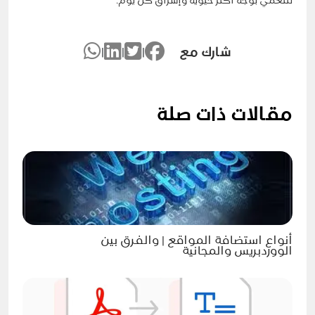
لتنعمي بوجه أكثر حيوية وإشراق كل
يوم
.
شارك مع
|
|
|
مقالات ذات صلة
أنواع استضافة المواقع | والفرق بين
الووردبريس والمجانية