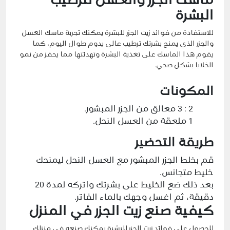
ماسك الجزر والعسل لترطيب
البشرة
للاستفادة من فوائد زيت الجزر للبشرة يمكنك تجربة ماسك العسل
والجزر الذي يمنح بشرتك ترطيب عالي يدوم طوال اليوم، كما
يقوم هذا الماسك على تغذية البشرة وتهدئتها مما يحفز من نمو
الخلايا بشكل صحي.
المكونات
2 : 3 معالق من الجزر المبشور.
1 ملعقة من العسل النحل.
طريقة التحضير
قم بخلط الجزر المبشور مع العسل النحل ليمنحك
خليط متجانس.
بعد ذلك ضع الخليط على بشرتك واتركه لمدة 20
دقيقة، ثم اغسل وجهك بالماء الفاتر.
كيفية صنع زيت الجزر في المنزل
للحصول على فوائد زيت الجزر للبشرة يمكنك صنعه في منزلك