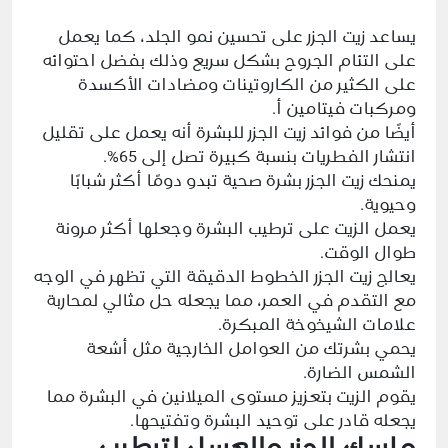
يساعد زيت الجزر على تحسين نمو الجلد، كما يعمل
على التئام الجروح بشكل سريع وذلك بفضل احتوائه
على الكثير من الكاروتينات ومضادات الأكسدة
ومركبات فيتامين أ.
أيضًا من فوائد زيت الجزر للبشرة أنه يعمل على تقليل
انتشار الفطريات بنسبة كبيرة تصل إلى 65%.
يمنحك زيت الجزر بشرة صحية تبدو دومًا أكثر شبابًا
وحيوية.
يعمل الزيت على ترطيب البشرة وجعلها أكثر مرونة
طوال الوقت.
يعالج زيت الجزر الخطوط الدقيقة التي تظهر في الوجه
مع التقدم في العمر، مما يجعله حل مثالي لمحاربة
علامات الشيخوخة المبكرة.
يحمي بشرتك من العوامل الخارجية مثل أشعة
الشمس الضارة.
يقوم الزيت بتعزيز مستوى الميلانين في البشرة مما
يجعله قادر على توحيد البشرة وتفتيحها.