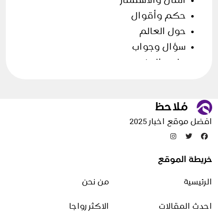
المال والاستثمار
حكم وأقوال
حول العالم
سؤال وجواب
علوم الارض
فن الطهي
قصص وحكايات
مقالات منوعة
افضل موقع اخبار 2025
تدوينات عشوائية
خريطة الموقع
ميزات التجارة الالكترونية
الرئيسية
من نحن
9 أغسطس، 2025
احدث المقالات
الاكثر رواجا
لماذا نحب فصل الصيف؟ أجمل