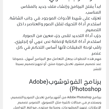
ابدأ بفتح البرنامج وإنشاء ملف جديد بالمقاس
المناسب.
تعرّف على شريط الأدوات الموجود في جانب الشاشة.
استخدم أداة التحريك لنقل الصور والعناصر داخل
التصميم.
جرّب أداة التحديد لقص جزء معين من الصورة.
استخدم أداة الكتابة لإضافة نص عربي أو إنجليزي.
راقب لوحة الطبقات لأنها أساس التحكم في كل
عنصر.
فهم هذه الخطوات يجعل التعامل مع البرنامج أسهل، خصوصًا
عند تصميم منشور، تعديل صورة منتج، أو تجهيز تصميم بسيط
للنشر.
برنامج الفوتوشوب(Adobe
Photoshop)
برنامج Adobe Photoshop من أشهر برامج تعديل الصور والتصميم،
ويستخدم في مجالات كثيرة مثل التسويق، التصوير، تصميم
الإعلانات، تجهيز المطبوعات، وصناعة محتوى مواقع التواصل.