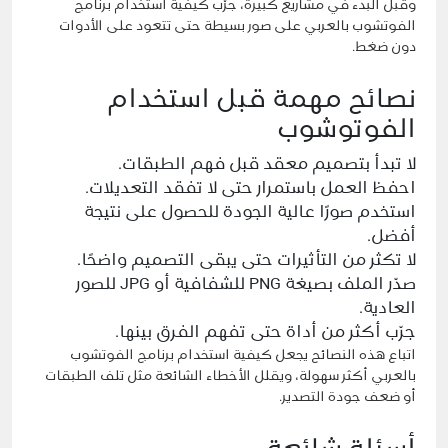
وقبل البدء في مشاريع كبيرة، جرّب كيفية استخدام برنامج
الفوتشوب بالعربي على صور بسيطة حتى تتعود على الأدوات
دون ضغط.
نصائح مهمة قبل استخدام
الفوتوشوب
لا تبدأ بتصميم معقد قبل فهم الطبقات.
احفظ العمل باستمرار حتى لا تفقد التعديلات.
استخدم صورًا عالية الجودة للحصول على نتيجة
أفضل.
لا تكثر من التأثيرات حتى يبقى التصميم واضحًا.
صدّر الملف بصيغة PNG للشفافية أو JPG للصور
العادية.
جرّب أكثر من أداة حتى تفهم الفرق بينها.
اتباع هذه النصائح يجعل كيفية استخدام برنامج الفوتشوب
بالعربي أكثر سهولة، ويقلل الأخطاء الشائعة مثل تلف الطبقات
أو ضعف جودة التصدير.