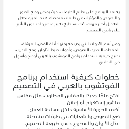
يعتمد البرنامج على نظام الطبقات، حيث يمكن وضع الصور
والنصوص والمؤثرات في طبقات منفصلة. هذه الميزة تجعل
التعديل أكثر مرونة، لأنك تستطيع تغيير عنصر واحد دون التأثير
على باقي التصميم.
ومن أهم الأدوات التي يجب معرفتها: أداة القص، الفرشاة،
الممحاة، التحديد، النصوص، وأدوات ضبط الألوان. ومع التدريب،
تصبح كيفية استخدام برنامج الفوتشوب بالعربي أوضح وأسهل
في التطبيق.
خطوات كيفية استخدام برنامج
الفوتشوب بالعربي في التصميم
افتح ملفًا جديدًا بالمقاس المطلوب، مثل مقاس
منشور إنستغرام أو إعلان.
أضف الصورة الأساسية داخل مساحة العمل.
ضع النصوص والشعارات في طبقات منفصلة.
عدّل الألوان والسطوع حسب طبيعة التصميم.