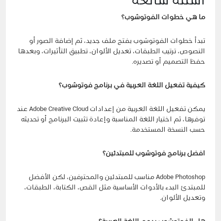
أسئلة شائعة
ما هي خطوات الفوتوشوب؟
تبدأ خطوات الفوتوشوب بفتح ملف جديد، ثم إضافة الصور أو
النصوص، ترتيب الطبقات، تعديل الألوان، تطبيق التأثيرات، وبعدها
حفظ التصميم أو تصديره.
كيفية تفعيل اللغة العربية في برنامج فوتوشوب؟
يمكن تفعيل اللغة العربية من إعدادات Adobe Creative Cloud عند
توفرها، ثم اختيار اللغة المناسبة وإعادة تثبيت البرنامج أو تحديثه
حسب النسخة المستخدمة.
افضل برنامج فوتوشوب للمبتدئين؟
Adobe Photoshop مناسب للمبتدئين والمحترفين، لكن الأفضل
للمبتدئ البدء بالأدوات الأساسية مثل القص، الكتابة، الطبقات،
وتعديل الألوان.