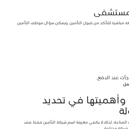
لمستشفى
 مباشرة للتأكد من قبول التأمين. ويمكن سؤال موظف التأمين
جآت عند الدفع.
مل
ة وأهميتها في تحديد
ة
ت المتاحة، لذلك لا يكفي معرفة اسم شركة التأمين فقط. فقد
شبكة مختلفة.