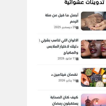
تدوينات عشوائية
أجمل ما قيل عن صلة
الرحم
29 ديسمبر، 2025
الالوان التي تناسب بشرتي |
دليلك لاختيار الملابس
والمكياج
11 مايو، 2026
نقصان فيتامين د
16 يناير، 2026
كيف كان الصحابة
يستقبلون رمضان