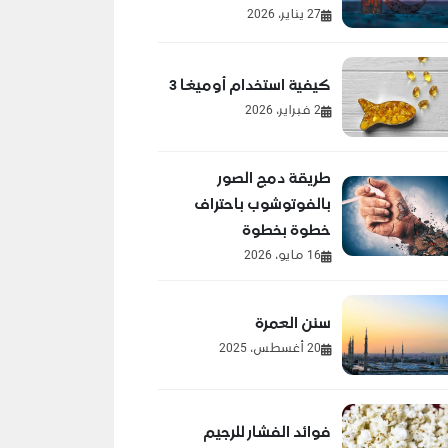
27 يناير، 2026
كيفية استخدام أوميغا 3
2 فبراير، 2026
طريقة دمج الصور
بالفوتوشوب باحتراف
خطوة بخطوة
16 مايو، 2026
سنن العمرة
20 أغسطس، 2025
فوائد الفشار للرجيم