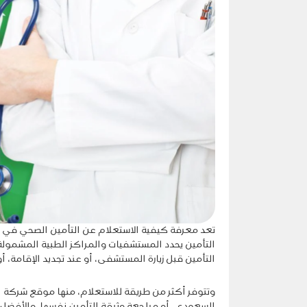
تعد معرفة كيفية الاستعلام عن التأمين الصحي في ال
التأمين يحدد المستشفيات والمراكز الطبية المشمولة
التأمين قبل زيارة المستشفى، أو عند تجديد الإقامة، أ
وتتوفر أكثر من طريقة للاستعلام، منها موقع شركة 
السعودي، أو مراجعة وثيقة التأمين نفسها. والأفضل د