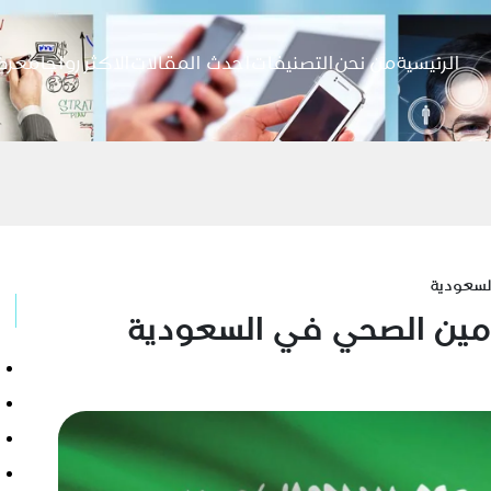
الرئيسية
من نحن
التصنيفات
احدث المقالات
الاكثر رواجا
معرض
السعودية
أمين الصحي في السعودية