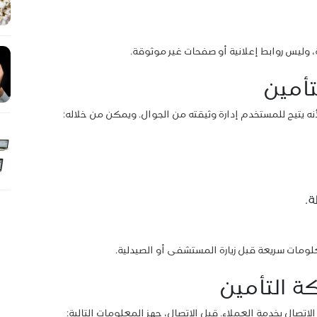
وليس روابط إعلانية أو صفحات غير موثوقة.
تأمين
نه يتيح للمستخدم إدارة وثيقته من الجوال. ويمكن من خلاله:
ة.
ومات سريعة قبل زيارة المستشفى أو الصيدلية.
ة التأمين
تصال بخدمة العملاء. قبل الاتصال، جهز المعلومات التالية: