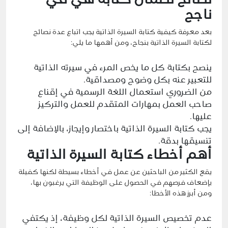
نصائح لضمان كتابة سي في
ناجح
بعد معرفة كيفية كتابة السيرة الذاتية يجب اتباع عدة نصائح
لكتابة السيرة الذاتية بنجاح، ومن أهمها ما يلي:
ينصح بكتابة كل ما يخص المرء في سيرته الذاتية
للتعبير عنه بكل وضوح ومصداقية.
من الضروري استعمال اللغة الرسمية في إقناع
صاحب العمل بمهارات المتقدم للعمل والتركيز
عليها.
يجب كتابة السيرة الذاتية باختصار وإيجاز، بالإضافة إلى
تنسيقها بدقة.
أهم أخطاء كتابة السيرة الذاتية
يقع الكثير من الباحثين عن عمل في أخطاء بسيطة لكنها كفيلة
بإضعاف فرصهم في الحصول على الوظيفة التي يرغبون بها،
ومن أبرز هذه الأخطا:
عدم تخصيص السيرة الذاتية لكل وظيفة، إذ يكتفي