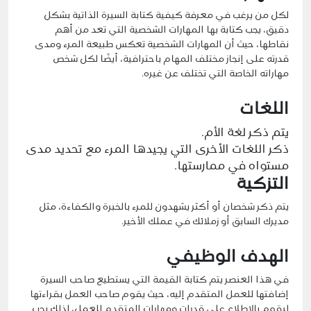
لكل من يرغب في معرفة كيفية كتابة السيرة الذاتية بشكل
دقيق، يجب كتابة بها المهارات الشخصية التي تعد من أهم
نقاطها، حيث أن المهارات الشخصية تعكس طبيعة المرء ومدى
قدرته على إنجاز مختلف المهام باحترافية، أيضًا لكل شخص
مهاراته الخاصة التي تختلف عن غيره.
اللغات
يتم ذكر لغة الأم.
ذكر اللغات الأخرى التي يجيدها المرء مع تحديد مدى
مستواه في ممارستها.
التزكية
يتم ذكر شخصان أو أكثر يشهدون للمرء بالخبرة والكفاءة، مثل
مديرك السابق أو زملائك في عملك الأخير.
الهدف الوظيفي
في هذا العنصر يتم كتابة القيمة التي يستطيع صاحب السيرة
إضافتها للعمل المتقدم إليه، حيث يقوم صاحب العمل بقراءتها
ليقوم بالاطلاع على قدرات ومهارات المتقدم للعمل، لذلك يجب