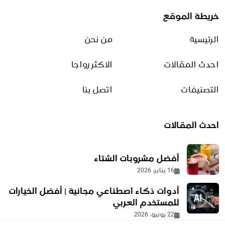
خريطة الموقع
متى تكون الرؤيا صادقة
الرئيسية
من نحن
8 يناير، 2026
احدث المقالات
الاكثر رواجا
مقترحات لتطوير العمل
التصنيفات
اتصل بنا
17 نوفمبر، 2025
احدث المقالات
أذكار الصباح كاملة
6 يوليو، 2025
أفضل مشروبات الشتاء
16 يناير، 2026
أفضل مشروب للقولون
أدوات ذكاء اصطناعي مجانية | أفضل الخيارات
والانتفاخ وطرق تهدئة المعدة
للمستخدم العربي
13 يونيو، 2026
22 يونيو، 2026