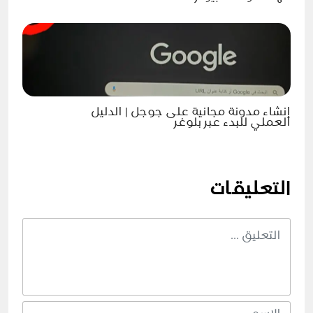
إنشاء مدونة مجانية على جوجل | الدليل
العملي للبدء عبر بلوغر
التعليقات