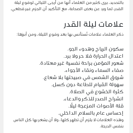
بالتحديد، يرى كثير من العلماء أنها من أرجى الليالي لوقوع ليلة
القدر، لما ورد عن بعض الصحابة، مع التأكيد أن الجزم غير قطعي.
علامات ليلة القدر
ذكر العلماء علامات تُستأنس بها بعد وقوع الليلة، ومن أبرزها:
سكون الرياح وهدوء الجو.
اعتدال الحرارة فلا حر ولا برد.
شعور المؤمن براحة نفسية غير معتادة.
صفاء السماء ونقاء الأجواء.
شروق الشمس في صبيحتها بلا شعاع.
سهولة القيام للطاعة دون كسل.
كثرة الخشوع في الصلاة.
انشراح الصدر للذكر والدعاء.
قلة الأصوات المزعجة ليلًا.
إحساس عام بالسلام الداخلي.
وهذه العلامات لا يلزم أن تظهر كلها، ولا أن يشعر بها كل الناس
بنفس الدرجة.