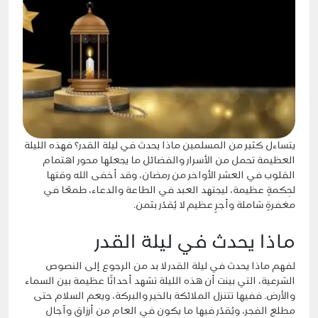
يتساءل كثير من المسلمين ماذا يحدث في ليلة القدر؟ فهذه الليلة
العظيمة تحمل من الأسرار والفضائل ما يجعلها محور اهتمام
القلوب في العشر الأواخر من رمضان، وقد أخفى الله وقتها
لحِكمةٍ عظيمة، ليجتهد العبد في الطاعة والدعاء، طمعًا في
مغفرةٍ شاملة وأجرٍ عظيم لا يُقدّر بثمن.
ماذا يحدث في ليلة القدر
لفهم ماذا يحدث في ليلة
القدر
لا بد من الرجوع إلى النصوص
الشرعية، التي بينت أن هذه الليلة تشهد أحداثًا عظيمة بين السماء
والأرض. ففيها تتنزل الملائكة بالخير والبركة، ويعم السلام حتى
مطلع الفجر، ويُقدّر فيها ما يكون في العام من أرزاق وآجال