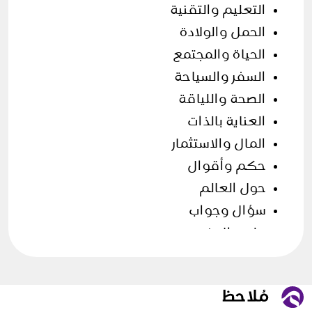
التعليم والتقنية
الحمل والولادة
الحياة والمجتمع
السفر والسياحة
الصحة واللياقة
العناية بالذات
المال والاستثمار
حكم وأقوال
حول العالم
سؤال وجواب
علوم الارض
فن الطهي
قصص وحكايات
مقالات منوعة