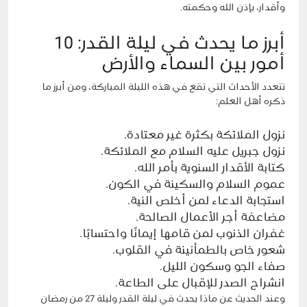
وأقدار، بإذن الله وحكمته.
أبرز ما يحدث في ليلة القدر: 10
أمور بين السماء والأرض
تتعدد الأحداث التي تقع في هذه الليلة المباركة، ومن أبرز ما
ذكره أهل العلم:
نزول الملائكة بكثرة غير معتادة.
نزول جبريل عليه السلام مع الملائكة.
كتابة الأقدار السنوية بأمر الله.
عموم السلام والسكينة في الكون.
استجابة الدعاء لمن أخلص النية.
مضاعفة أجر الأعمال الصالحة.
غفران الذنوب لمن قامها إيمانًا واحتسابًا.
شعور خاص بالطمأنينة في القلوب.
صفاء الجو وسكون الليل.
انشراح الصدر للإقبال على الطاعة.
وعند الحديث عن ماذا يحدث في ليلة القدر و
ليلة 27 من رمضان