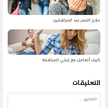
علاج التنمر عند المراهقين
كيف أتعامل مع إبنتي المراهقة
التعليقات