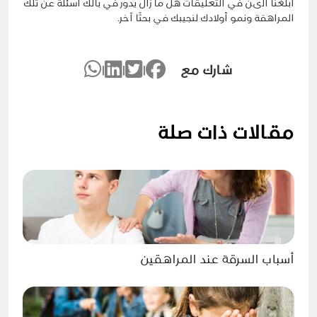
ابلغنا الىن في التعليقات هل ما زال يدور في بالك أسئلة عن تلك
المراهقة ونمو أولادك لنجيبك في بحثًا آخر.
شارك مع
|
|
|
مقالات ذات صلة
أسباب السرقة عند المراهقين