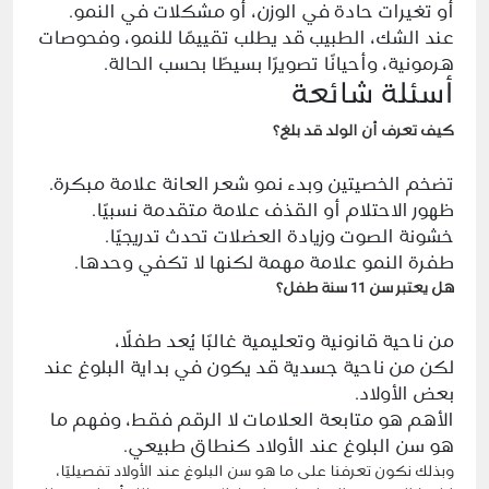
أو تغيرات حادة في الوزن، أو مشكلات في النمو.
عند الشك، الطبيب قد يطلب تقييمًا للنمو، وفحوصات
هرمونية، وأحيانًا تصويرًا بسيطًا بحسب الحالة.
أسئلة شائعة
كيف تعرف أن الولد قد بلغ؟
تضخم الخصيتين وبدء نمو شعر العانة علامة مبكرة.
ظهور الاحتلام أو القذف علامة متقدمة نسبيًا.
خشونة الصوت وزيادة العضلات تحدث تدريجيًا.
طفرة النمو علامة مهمة لكنها لا تكفي وحدها.
هل يعتبر سن 11 سنة طفل؟
من ناحية قانونية وتعليمية غالبًا يُعد طفلًا،
لكن من ناحية جسدية قد يكون في بداية البلوغ عند
بعض الأولاد.
الأهم هو متابعة العلامات لا الرقم فقط، وفهم ما
هو سن البلوغ عند الأولاد كنطاق طبيعي.
وبذلك نكون تعرفنا على ما هو سن البلوغ عند الأولاد تفصيليًا،