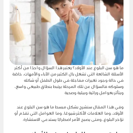
ما هو سن البلوغ عند الأولاد؟ يعتبر هذا السؤال واحدًا من أكثر
الأسئلة الشائعة التي تشغل بال الكثير من الآباء والأمهات، خاصًة
في حالة وجود تغيرات مفاجئة في طول الطفل أو شكله
وسلوكه فالسؤال عن تلك المرحلة يرتبط بنطاق طبيعي واسع،
ويتأثر بعوامل وراثية وبيئية وصحية
وفي هذا المقال سنشرح بشكل مبسط ما هو سن البلوغ عند
الأولاد، وما العلامات الأكثر شيوعًا، وما العوامل التي تقدّم أو
تؤخر البلوغ، ومتى يصبح الأمر اضطرابًا يستدعي الاستشارة.