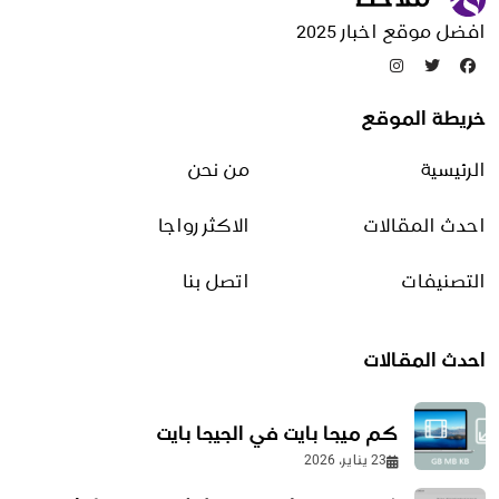
مقالات منوعة
افضل موقع اخبار 2025
تدوينات عشوائية
خريطة الموقع
طريقة تنظيف الرئتين عند
المدخنين
الرئيسية
من نحن
10 يناير، 2026
احدث المقالات
الاكثر رواجا
مواعيد الصلاة في رمضان 2026
في الرياض | إمساكية رمضان
التصنيفات
اتصل بنا
18 فبراير، 2026
احدث المقالات
طرق الدعاية والإعلان
16 أغسطس، 2025
كم ميجا بايت في الجيجا بايت
23 يناير، 2026
عمل فورمات لجهاز سامسونج