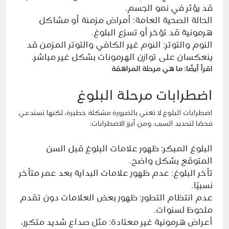
قد يؤثر في نمو الجسم.
الحالة الصحية العامة: أمراض مزمنة أو مشاكل
هرمونية قد تؤخر أو تسرّع البلوغ.
النوم والتوتر: النوم غير الكافي والتوتر المزمن قد
ينعكسان على توازن الهرمونات بشكل غير مباشر.
اقرأ أيضًا:
ما هي مرحلة المراهقة
اضطرابات مرحلة البلوغ
اضطرابات البلوغ لا تعني بالضرورة مشكلة خطيرة، لكنها تستدعي
فحصًا لتحديد السبب. ومن أبرز الاضطرابات:
البلوغ المبكر: ظهور علامات البلوغ قبل السن
المتوقع بشكل واضح.
تأخر البلوغ: عدم ظهور علامات البداية بعد عمر متأخر
نسبيًا.
عدم انتظام التطور: ظهور بعض العلامات دون تقدم
ملحوظ لسنوات.
أعراض هرمونية غير معتادة: مثل صداع شديد متكرر،