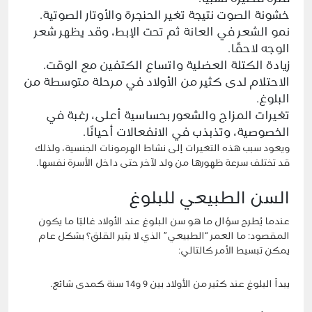
خشونة الصوت نتيجة تغير الحنجرة والأوتار الصوتية.
نمو الشعر في العانة ثم تحت الإبط، وقد يظهر شعر
الوجه لاحقًا.
زيادة الكتلة العضلية واتساع الكتفين مع الوقت.
الاحتلام لدى كثير من الأولاد في مرحلة متوسطة من
البلوغ.
تغيرات المزاج والشعور بحساسية أعلى، رغبة في
الخصوصية، وتذبذب في الانفعالات أحيانًا.
ويعود سبب هذه التغيرات إلى نشاط الهرمونات الجنسية، ولذلك
قد تختلف سرعة ظهورها من ولد لآخر حتى داخل الأسرة نفسها.
السن الطبيعي للبلوغ
عندما يُطرح سؤال ما هو سن البلوغ عند الأولاد غالبًا ما يكون
المقصود: ما العمر “الطبيعي” الذي لا يثير القلق؟ بشكل عام
يمكن تبسيط الأمر كالتالي:
يبدأ البلوغ عند كثير من الأولاد بين 9 و14 سنة كمدى شائع.