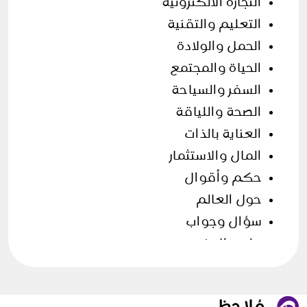
التجارة الالكترونية
التعليم والتقنية
الحمل والولادة
الحياة والمجتمع
السفر والسياحة
الصحة واللياقة
العناية بالذات
المال والاستثمار
حكم وأقوال
حول العالم
سؤال وجواب
علوم الارض
فن الطهي
قصص وحكايات