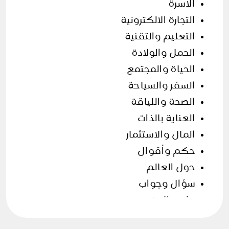
الأسرة
التجارة الالكترونية
التعليم والتقنية
الحمل والولادة
الحياة والمجتمع
السفر والسياحة
الصحة واللياقة
العناية بالذات
المال والاستثمار
حكم وأقوال
حول العالم
سؤال وجواب
علوم الارض
فن الطهي