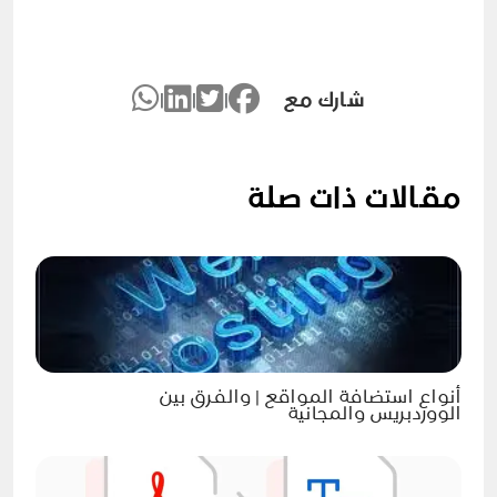
شارك مع
|
|
|
مقالات ذات صلة
أنواع استضافة المواقع | والفرق بين
الووردبريس والمجانية