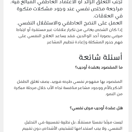
تجنب التعلق الزائد أو الاعتماد العاطفي المبالغ فيه.
مراجعة مختص نفسي عند وجود مشكلات متكررة
في العلاقات.
العمل على النضج العاطفي والاستقلال النفسي.
إذا كان الشخص يعاني من تكرار علاقات غير مستقرة أو ارتباط
مرضي بصورة أحد الوالدين، فقد يساعد العلاج النفسي على
فهم جذور المشكلة وإعادة تنظيم المشاعر.
أسئلة شائعة
ما المقصود بعقدة أوديب؟
المقصود بها مفهوم نفسي طرحه فرويد، يصف تعلق الطفل
الذكر بالأم ووجود مشاعر منافسة تجاه الأب خلال مرحلة مبكرة
من النمو.
هل عقدة أوديب مرض نفسي؟
ليست مرضًا نفسيًا مستقلًا، بل نظرية تفسيرية في التحليل
النفسي. ولا يجب استخدامها لتشخيص الأشخاص دون تقييم