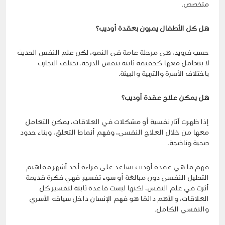
متخصص.
هل كل الأطفال يمرون بعقدة أوديب؟
حسب فرويد، هي مرحلة عامة في النمو، لكن علم النفس الحديث
لا يتعامل معها كحقيقة ثابتة بنفس الدرجة. تختلف التجارب
باختلاف الأسرة والتربية والبيئة.
هل يمكن علاج عقدة أوديب؟
إذا ظهرت آثار نفسية أو مشكلات في العلاقات، يمكن التعامل
معها من خلال العلاج النفسي، وفهم أنماط التعلق، وبناء حدود
صحية وناضجة.
فهم ما هي عقدة أوديب يساعد على قراءة أحد أشهر مفاهيم
التحليل النفسي دون مبالغة أو سوء تفسير. فهي فكرة قديمة
أثرت في علم النفس، لكنها ليست قاعدة ثابتة لتفسير كل
العلاقات، والأهم دائمًا هو فهم الإنسان داخل سياقه الأسري
والنفسي الكامل.