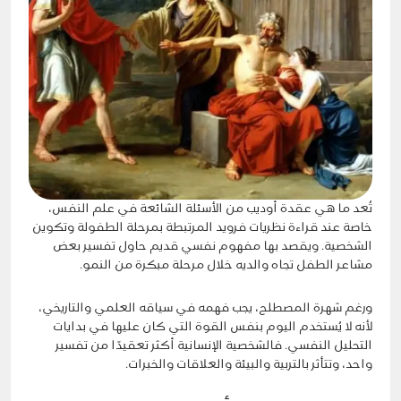
تُعد ما هي عقدة أوديب من الأسئلة الشائعة في علم النفس،
خاصة عند قراءة نظريات فرويد المرتبطة بمرحلة الطفولة وتكوين
الشخصية. ويقصد بها مفهوم نفسي قديم حاول تفسير بعض
مشاعر الطفل تجاه والديه خلال مرحلة مبكرة من النمو.
ورغم شهرة المصطلح، يجب فهمه في سياقه العلمي والتاريخي،
لأنه لا يُستخدم اليوم بنفس القوة التي كان عليها في بدايات
التحليل النفسي. فالشخصية الإنسانية أكثر تعقيدًا من تفسير
واحد، وتتأثر بالتربية والبيئة والعلاقات والخبرات.