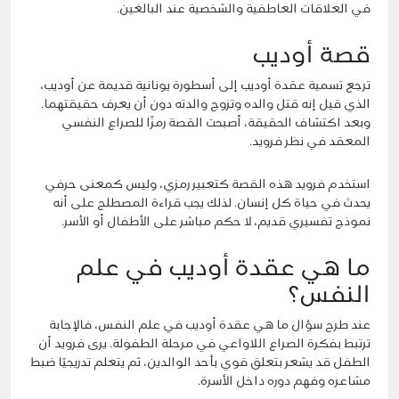
في العلاقات العاطفية والشخصية عند البالغين.
قصة أوديب
ترجع تسمية عقدة أوديب إلى أسطورة يونانية قديمة عن أوديب،
الذي قيل إنه قتل والده وتزوج والدته دون أن يعرف حقيقتهما.
وبعد اكتشاف الحقيقة، أصبحت القصة رمزًا للصراع النفسي
المعقد في نظر فرويد.
استخدم فرويد هذه القصة كتعبير رمزي، وليس كمعنى حرفي
يحدث في حياة كل إنسان. لذلك يجب قراءة المصطلح على أنه
نموذج تفسيري قديم، لا حكم مباشر على الأطفال أو الأسر.
ما هي عقدة أوديب في علم
النفس؟
عند طرح سؤال ما هي عقدة أوديب في علم النفس، فالإجابة
ترتبط بفكرة الصراع اللاواعي في مرحلة الطفولة. يرى فرويد أن
الطفل قد يشعر بتعلق قوي بأحد الوالدين، ثم يتعلم تدريجيًا ضبط
مشاعره وفهم دوره داخل الأسرة.