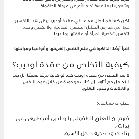
وشعورها بمنافسة تجاه الأم في مرحلة الطفولة.
لكن كما هو الحال مع ما هي عقدة أوديب، يبقى هذا التفسير
جزءًا من مدارس التحليل النفسي القديمة، ولا يكفي وحده
لتفسير شخصية المرأة أو علاقتها بوالديها.
اقرأ أيضًا:
الذاكرة في علم النفس | تعريفها وأنواعها ومراحلها
كيفية التخلص من عقدة اوديب؟
لا يتم التخلص من عقدة أوديب كما لو كانت مرضًا بسيطًا، بل يتم
التعامل مع آثارها إن كانت موجودة من خلال فهم النفس
والعلاقات وحدود التعلق.
خطوات مساعدة:
فهم أن التعلق الطفولي بالوالدين أمر طبيعي في
بدايته.
بناء حدود صحية داخل الأسرة.