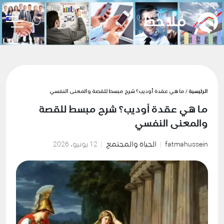
الرئيسية
/ ما هي عقدة أوديب؟ شرح مبسط للقصة والمعنى النفسي
ما هي عقدة أوديب؟ شرح مبسط للقصة
والمعنى النفسي
fatmahussein
الحياة والمجتمع
12 يونيو، 2026