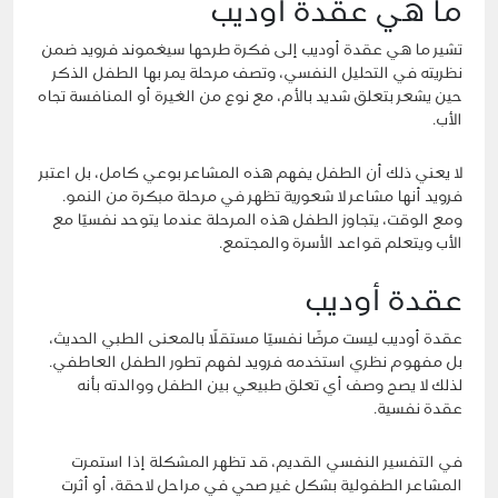
ما هي عقدة أوديب
تشير ما هي عقدة أوديب إلى فكرة طرحها سيغموند فرويد ضمن
نظريته في التحليل النفسي، وتصف مرحلة يمر بها الطفل الذكر
حين يشعر بتعلق شديد بالأم، مع نوع من الغيرة أو المنافسة تجاه
الأب.
لا يعني ذلك أن الطفل يفهم هذه المشاعر بوعي كامل، بل اعتبر
فرويد أنها مشاعر لا شعورية تظهر في مرحلة مبكرة من النمو.
ومع الوقت، يتجاوز الطفل هذه المرحلة عندما يتوحد نفسيًا مع
الأب ويتعلم قواعد الأسرة والمجتمع.
عقدة أوديب
عقدة أوديب ليست مرضًا نفسيًا مستقلًا بالمعنى الطبي الحديث،
بل مفهوم نظري استخدمه فرويد لفهم تطور الطفل العاطفي.
لذلك لا يصح وصف أي تعلق طبيعي بين الطفل ووالدته بأنه
عقدة نفسية.
في التفسير النفسي القديم، قد تظهر المشكلة إذا استمرت
المشاعر الطفولية بشكل غير صحي في مراحل لاحقة، أو أثرت