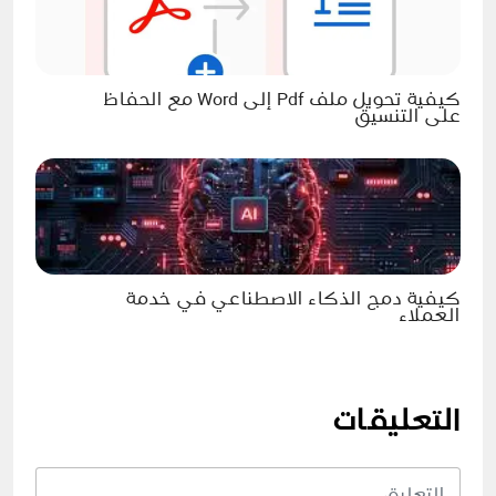
كيفية تحويل ملف Pdf إلى Word مع الحفاظ
على التنسيق
كيفية دمج الذكاء الاصطناعي في خدمة
العملاء
التعليقات