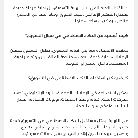
لا، الذكاء الاصطناعي ليس نهاية التسويق، بل بداية مرحلة جديدة.
سيظل التفكير الإبداعي، فهم السوق، وبناء الثقة مع العميل
عناصر لا يمكن الاستغناء عنها.
كيف أستفيد من الذكاء الاصطناعي في مجال التسويق؟
يمكنك الاستفادة منه في كتابة المحتوى، تحليل الجمهور، تحسين
الإعلانات، إدارة خدمة العملاء، متابعة المنافسين، وتطوير تجربة
المستخدم داخل المتجر أو الموقع.
كيف يمكن استخدام الذكاء الاصطناعي في التسويق؟
يمكن استخدامه في الإعلانات الممولة، البريد الإلكتروني، تحسين
محركات البحث، كتابة وصف المنتجات، روبوتات المحادثة، تحليل
البيانات، وتوقع سلوك العملاء.
في النهاية، يمثل مستقبل الذكاء الاصطناعي في التسويق فرصة
كبيرة للشركات التي تريد النمو بذكاء، وفهم عملائها بعمق،
وتحسين مبيعاتها دون إهدار الميزانية في حملات عشوائية.