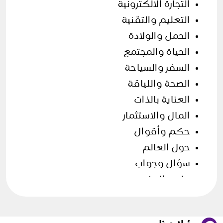
التجارة الالكترونية
التعليم والتقنية
الحمل والولادة
الحياة والمجتمع
السفر والسياحة
الصحة واللياقة
العناية بالذات
المال والاستثمار
حكم وأقوال
حول العالم
سؤال وجواب
علوم الارض
فن الطهي
قصص وحكايات