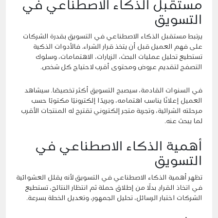
مستقبل الذكاء الاصطناعي في
التسويق
يرتبط مستقبل الذكاء الاصطناعي في التسويق بقدرة الشركات
على فهم العميل قبل أن يتخذ قرار الشراء. فالأدوات الذكية
تستطيع تحليل عمليات البحث، الزيارات، الاهتمامات، وسلوك
التصفح لتقديم عروض ومحتوى أقرب لاحتياج كل شخص.
في السنوات القادمة، سيصبح التسويق أكثر تخصيصًا. سيشاهد
العميل إعلانًا يناسب اهتمامه، وبريدًا إلكترونيًا مكتوبًا حسب
مرحلته الشرائية، وتجربة متجر إلكتروني تقترح له المنتجات الأقرب
لما يبحث عنه.
أهمية الذكاء الاصطناعي في
التسويق
تظهر أهمية الذكاء الاصطناعي في التسويق لأنه يقلل العشوائية
في اتخاذ القرار. بدلًا من إطلاق حملة ثم انتظار النتائج، تستطيع
الشركات اختبار الرسائل، تحليل الجمهور، وتعديل الخطة بسرعة.