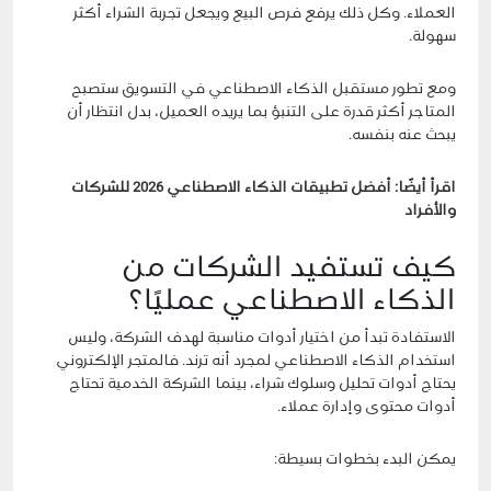
العملاء. وكل ذلك يرفع فرص البيع ويجعل تجربة الشراء أكثر
سهولة.
ومع تطور مستقبل الذكاء الاصطناعي في التسويق ستصبح
المتاجر أكثر قدرة على التنبؤ بما يريده العميل، بدل انتظار أن
يبحث عنه بنفسه.
اقرأ أيضًا:
أفضل تطبيقات الذكاء الاصطناعي 2026 للشركات
والأفراد
كيف تستفيد الشركات من
الذكاء الاصطناعي عمليًا؟
الاستفادة تبدأ من اختيار أدوات مناسبة لهدف الشركة، وليس
استخدام الذكاء الاصطناعي لمجرد أنه ترند. فالمتجر الإلكتروني
يحتاج أدوات تحليل وسلوك شراء، بينما الشركة الخدمية تحتاج
أدوات محتوى وإدارة عملاء.
يمكن البدء بخطوات بسيطة: