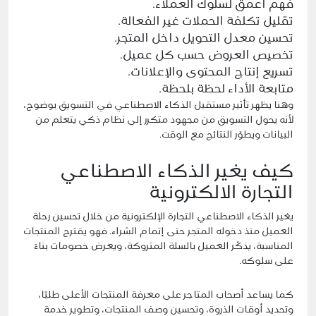
فهم أعمق لسلوك العملاء.
تقليل تكلفة الحملات غير الفعالة.
تحسين معدل التحويل داخل المتجر.
تخصيص العروض حسب كل عميل.
تسريع إنتاج المحتوى والإعلانات.
متابعة الأداء لحظة بلحظة.
وهنا يظهر تأثير مستقبل الذكاء الاصطناعي في التسويق بوضوح،
لأنه يحول التسويق من مجهود متكرر إلى نظام ذكي يتعلم من
البيانات ويطوّر النتائج مع الوقت.
كيف يغير الذكاء الاصطناعي
التجارة الالكترونية
يغير الذكاء الاصطناعي التجارة الإلكترونية من خلال تحسين رحلة
العميل منذ دخوله المتجر حتى إتمام الشراء. فهو يقترح المنتجات
المناسبة، يذكّر العميل بالسلة المتروكة، ويعرض خصومات بناءً
على سلوكه.
كما يساعد أصحاب المتاجر على معرفة المنتجات الأعلى طلبًا،
وتحديد أوقات الذروة، وتحسين وصف المنتجات، وتطوير خدمة