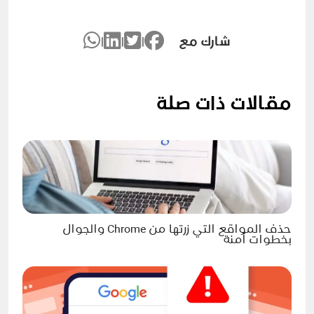
شارك مع
|
|
|
مقالات ذات صلة
حذف المواقع التي زرتها من Chrome والجوال
بخطوات آمنة