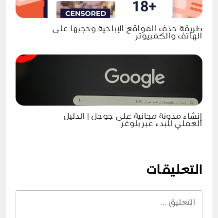
طريقة حذف المواقع الإباحية وحجبها على
الهاتف والكمبيوتر
إنشاء مدونة مجانية على جوجل | الدليل
العملي للبدء عبر بلوغر
التعليقات