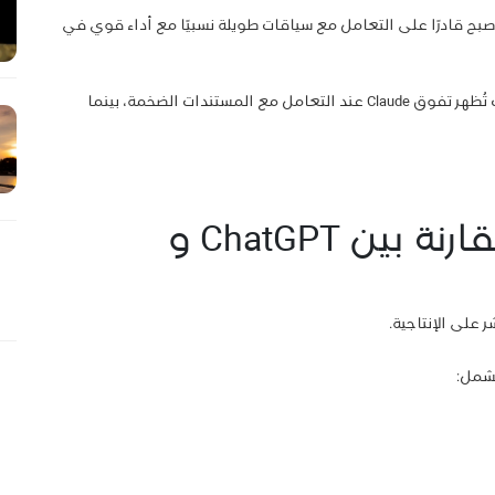
جانب، وأصبح قادرًا على التعامل مع سياقات طويلة نسبيًا مع أداء قوي في
لذلك فإن مقارنة بين ChatGPT و Claude في هذا الجانب تُظهر تفوق Claude عند التعامل مع المستندات الضخمة، بينما
تكامل الأدوات في مقارنة بين ChatGPT و
 على الإنتاجية.