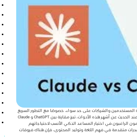
اة المستخدمين والشركات على حد سواء، خصوصًا مع التطور السريع
الذي شهدته النماذج اللغوية خلال السنوات الأخيرة. وعند الحديث عن أشهر هذه الأدوات، تبرز مقارنة بين ChatGPT و Claude
مون الراغبون في اختيار المساعد الذكي الأنسب لاحتياجاتهم
 قدرات متقدمة في فهم اللغة وتوليد المحتوى، فإن هناك فروقات