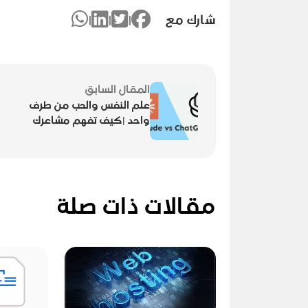
شارك مع
|
|
|
المقال السابق
علم النفس والحب من طرف
واحد |كيف تفهم مشاعرك
وتتعامل معها؟
مقالات ذات صلة