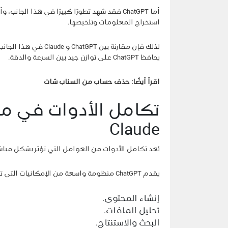
أما ChatGPT فقد شهد تطورًا كبيرًا في هذا ال
استخراج المعلومات وتلخيصها.
يحافظ ChatGPT على توازن جيد بين السرعة والدقة.
اقرأ أيضًا:
حذف حساب من السناب شات
Claude
يُعد تكامل الأدوات من العوامل التي تؤثر بشكل مباشر
يقدم ChatGPT منظومة واسعة من الإمكانيات التي تشمل:
إنشاء المحتوى.
تحليل الملفات.
البحث والاستنتاج.