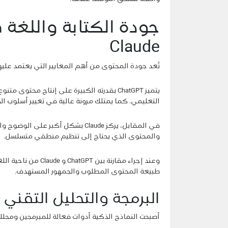
Claude
تُعد جودة المحتوى من أهم المعايير التي يعتمد عليه
يتميز ChatGPT بقدرته الكبيرة على إنتاج مح
التعليمي. كما يمتلك مرونة عالية في تغيير أسلوب ال
في المقابل، يركز Claude بشكل أكبر 
والمحتوى الذي يحتاج إلى تنظيم منطقي متسلسل.
وعند إجراء مقارنة ب
طبيعة المحتوى المطلوب والجمهور المستهدف.
البرمجة والتحليل التقني
أصبحت النماذج الذكية أدوات فعالة للمبرمجين ومحللي 