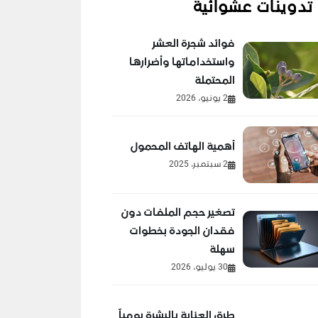
تدوينات عشوائية
فوائد شجرة العشر
واستخداماتها وأضرارها
المحتملة
2 يونيو، 2026
أهمية الهاتف المحمول
2 سبتمبر، 2025
تصغير حجم الملفات دون
فقدان الجودة بخطوات
سهلة
30 يوليو، 2026
طرق العناية بالبشرة يومياً