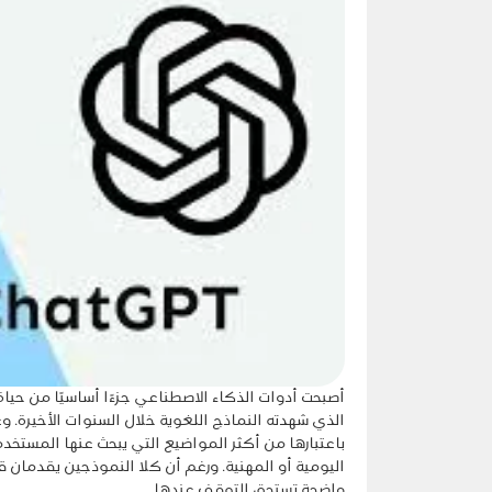
أصبحت أدوات الذكاء الاصطناعي جزءًا أساسيًا من حي
باعتبارها من أكثر المواضيع التي يبحث عنها المستخد
اليومية أو المهنية. ورغم أن كلا النموذجين يقدمان
واضحة تستحق التوقف عندها.