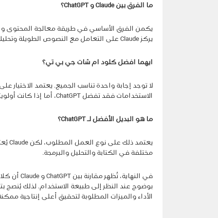
ما الفرق بين Claude و ChatGPT؟
يركز Claude على التعامل مع النصوص الطويلة وتحليلها بدقة وتنظيم.
ايهما افضل كلود ام شات جي بي تي؟
لا توجد إجابة واحدة تناسب الجميع. يعتمد الاختيار 
الاستخدامات فقد تفضل ChatGPT، أما إذا كانت أولويتك معالجة المستندات الكبيرة فقد يكون Claude خيارًا مناسبًا.
ما هو البديل الأفضل لـ ChatGPT؟
يعتمد 
مختلفة في الكتابة والتحليل والبرمجة.
في النهاية، 
بوضوح عند النظر إلى طبيعة الاستخدام. لذلك يُنصح بتحد
الأداء والميزات المطلوبة لتحقيق أعلى إنتاجية ممكنة