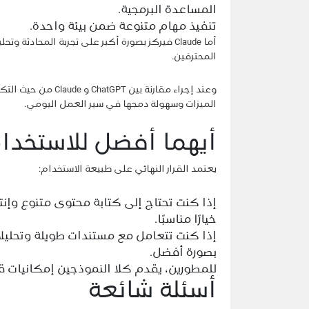
المساعدة البرمجية.
تنفيذ مهام متنوعة ضمن بيئة واحدة.
أما Claude فيركز بصورة أكبر على تجربة المحا
المحترفين.
الميزات وسهولة دمجها في سير العمل اليومي.
أيهما أفضل للاستخدا
يعتمد القرار النهائي على طبيعة الاستخدام:
خيارًا مناسبًا.
بصورة أفضل.
للمطورين، يقدم كلا النموذجين إمكانيات ق
أسئلة شائعة