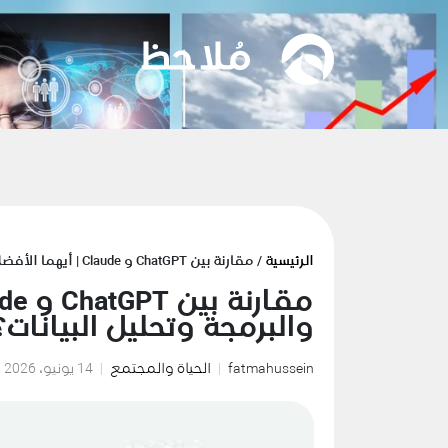
الرئيسية
/ مقارنة بين ChatGPT و Claude | أيهما الأفضل للكتابة والبرمجة وتحليل البيانات؟
والبرمجة وتحليل البيانات؟
fatmahussein
الحياة والمجتمع
14 يونيو، 2026