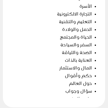
الأسرة
التجارة الالكترونية
التعليم والتقنية
الحمل والولادة
الحياة والمجتمع
السفر والسياحة
الصحة واللياقة
العناية بالذات
المال والاستثمار
حكم وأقوال
حول العالم
سؤال وجواب
علوم الارض
فن الطهي