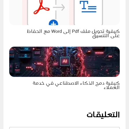
كيفية تحويل ملف Pdf إلى Word مع الحفاظ
على التنسيق
كيفية دمج الذكاء الاصطناعي في خدمة
العملاء
التعليقات