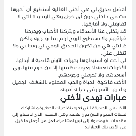
أفضل صديق لي هي أختي الغالية أستطيع أن أخبرها
مت في داخلي دون أي خجل وهي الوحيدة التي لا
تفارقني ولا أفارقها.
قد يتخلى عنا الأصدقاء ويتركنا الأحباب ويجرحنا
فراقهم ولا نستطيع البوح لهم بما نواجهه ولكن
غاليتي هي من تكون الصديق الوفي لي وبجانبي ولا
تتخلى عني.
لي أخت لو استبدلوها بخيرات الأرض قاطبة لا أبدلها.
الأخوات نعمه لا يعرف عظمتها إلا من حرم منها، ربي
أسعدهم ولا تحرمني وجودهم.
الأخت فاكهة الحياة والحب المملوء بالشغف الجميل
و لديها الأسرار في خزانة أمينة.
عبارات تهدى لأختي
الأخت هي الصديقة التي تعرف تفاصيلك الصغيرة و تشاركك
لحظات الفرح والحزن دون تكلف، وهي الشخص الذي لا يحتاج إلى
مقدمات لفهمك ولا إلى تبرير لمشاعرك، لعل من أجمل ما قيل
في الأخت تلك العبارات: