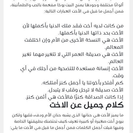
ألوانًا مختلفة وجودها يمنح البيت روحًا مفعمة بالحب والطمأنينة،
فمن أجمل ما قيل في الأخت العبارات التالية:
من كانت لديه أخت فقد ملك الدنيا بأكملها لأن
الأخت بحد ذاتها الدنيا بأكملها.
الأخت هي النسخة الأخرى من الأم وإن اختلفت
المعالم.
الأخت هي صديقة العمر التي لا تتغير مهما تغير
العالم.
الأخت إنسانة مستعدة للتضحية من أجلك في أي
وقت.
كم أفتخر بأخوتنا يا أجمل كنز أمتلكه.
الأخت صديقة لا ترحل وقلب لا يتبدل.
إذا كانت الصداقة كنزًا فالأخت هي أثمن كنز.
كلام جميل عن الاخت
ما يميز الأخت هي حنانها الذي يشبه حنان الأم ودفء قلبها ولكن
بروح أخت صغيرة أو كبيرة تعرف كيف تحتضنك بطريقتها الخاصة
وفيها قيلت أجمل الكلمات فمن أجمل ما قيل في الأخت ما يلي: