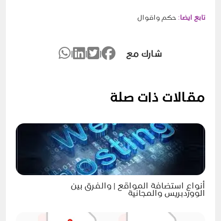
تابع ايضا
:
حكم واقوال
شارك مع
|
|
|
مقالات ذات صلة
أنواع استضافة المواقع | والفرق بين
الووردبريس والمجانية