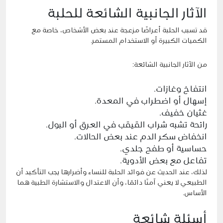
الآثار الجانبية الشائعة للحلبة
قد تسبب الحلبة أعراضًا مزعجة عند بعض الأشخاص، خاصة مع
الكميات الكبيرة أو الاستخدام المستمر.
من الآثار الجانبية الشائعة:
انتفاخ وغازات.
إسهال أو اضطراب في المعدة.
غثيان خفيف.
رائحة تشبه شراب القيقب في العرق أو البول.
انخفاض سكر الدم عند بعض الحالات.
حساسية أو طفح جلدي.
تفاعل مع بعض الأدوية.
لذلك، عند الحديث عن فوائد الحلبة للنساء وأضرارها يجب التأكيد أن
الطبيعي لا يعني آمنًا دائمًا، وأن الاعتدال والاستشارة الطبية هما
الأساس.
أسئلة شائعة