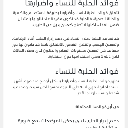
فوائد الحلبة للنساء وأضرارها
تتعلق فوائد الحلبة للنساء وأضرارها بطريقة الاستخدام والكمية
والحالة الصحية، فالحلبة قد تكون مفيدة عند تناولها باعتدال
ضمن الغذاء، لكنها لا تصلح كعلاج بديل عن الطبيب.
قد تساعد الحلبة بعض النساء في دعم إدرار الحليب أثناء الرضاعة،
وتحسين الهضم، وتقليل الشعور بالانتفاخ، كما قد يكون لها دور
مساعد في تحسين مستويات السكر والدهون لدى بعض الحالات،
لكن ذلك لا يعني استخدامها دون استشارة.
فوائد الحلبة للنساء
تظهر فوائد الحلبة للنساء وأضرارها بشكل أوضح عند فهم أشهر
استخداماتها، فهي لا تعطي النتيجة نفسها لكل سيدة، وقد تفيد
شخصًا وتسبب إزعاجًا لآخر.
من أبرز فوائدها المحتملة:
دعم إدرار الحليب لدى بعض المرضعات، مع ضرورة