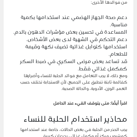
من فوائدها الأخرى:
دعم صحة الجهاز الهضمي عند استخدامها بكمية
مناسبة.
المساعدة في تحسين بعض مؤشرات الدهون بالدم.
دعم التحكم في الشهية لدى بعض الأشخاص.
استخدامها كتوابل غذائية تضيف نكهة وقيمة
للطعام.
قد تساعد بعض مرضى السكري في ضبط السكر
كمكمل غذائي فقط.
ومع ذلك، لا يجب التعامل مع فوائد الحلبة للنساء وأضرارها
كقائمة ثابتة تنطبق على الجميع، لأن الاستجابة تختلف حسب
العمر، الوزن، الأدوية، والحالة الصحية.
اقرأ أيضًا:
متى يتوقف القيء عند الحامل
محاذير استخدام الحلبة للنساء
يجب الحذر من الحلبة في بعض الحالات، خاصة عند استخدامها
كمشروب مركز أو مكمل غذائي بجرعات كبيرة.