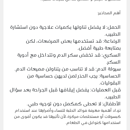
أهم المحاذير:
الحمل: لا يفضل تناولها بكميات علاجية دون استشارة
الطبيب.
الرضاعة: قد تستخدمها بعض المرضعات، لكن
بمتابعة طبية أفضل.
السكري: قد تخفض سكر الدم وتتداخل مع أدوية
السكر.
سيولة الدم: قد لا تناسب من يتناولن مميعات الدم.
الحساسية: يجب الحذر لمن لديهن حساسية من
البقوليات.
قبل العمليات: يفضل إيقافها قبل الجراحة بعد سؤال
الطبيب.
الأطفال: لا تعطى كمكمل دون توجيه طبي.
تزداد أهمية معرفة فوائد الحلبة للنساء وأضرارها عند استخدام
كبسولات أو مستخلصات مركزة، لأن تأثيرها قد يكون أقوى من
استخدامها كتوابل في الطعام.