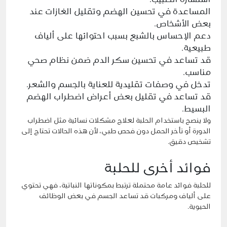
استشارة الطبيب.
المساعدة في تحسين الهضم وتقليل الغازات عند
بعض الأشخاص.
دعم الإحساس بالشبع بسبب احتوائها على ألياف
طبيعية.
قد تساعد في تحسين سكر الدم ضمن نظام صحي
مناسب.
تدخل في وصفات تقليدية للعناية بالجسم والشعر.
قد تساعد في تقليل بعض أعراض اضطراب الهضم
البسيط.
ولا ينصح باستخدام الحلبة لعلاج مشكلات نسائية مثل اضطراب
الدورة أو تأخر الحمل دون فحص طبي، لأن هذه الحالات تحتاج إلى
تشخيص دقيق.
فوائد أخرى للحلبة
للحلبة فوائد عامة محتملة ترتبط بمكوناتها النباتية، فهي تحتوي
على ألياف ومركبات قد تساعد الجسم في بعض الوظائف
الحيوية.