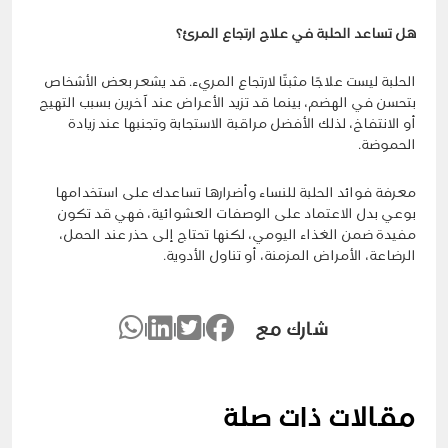
هل تساعد الحلبة في علاج ارتجاع المرئ؟
الحلبة ليست علاجًا مثبتًا لارتجاع المريء. قد يشعر بعض الأشخاص
بتحسن في الهضم، بينما قد تزيد الأعراض عند آخرين بسبب التهيج
أو الانتفاخ، لذلك الأفضل مراقبة الاستجابة وتجنبها عند زيادة
الحموضة.
معرفة فوائد الحلبة للنساء وأضرارها تساعدك على استخدامها
بوعي بدل الاعتماد على الوصفات العشوائية، فهي قد تكون
مفيدة ضمن الغذاء اليومي، لكنها تحتاج إلى حذر عند الحمل،
الرضاعة، الأمراض المزمنة، أو تناول الأدوية.
شارك مع
|
|
|
مقالات ذات صلة