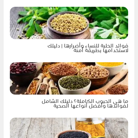
فوائد الحلبة للنساء وأضرارها | دليلك
لاستخدامها بطريقة آمنة
ما هي الحبوب الكاملة؟ دليلك الشامل
لفوائدها وأفضل أنواعها الصحية