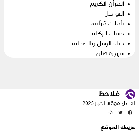
القرآن الكريم
النوافل
تأملات قرآنية
حساب الزكاة
حياة الرسل والصحابة
شهر رمضان
فروض وسنن
وضوء و صلاة
وضوء وطهارة
الأسرة
افضل موقع اخبار 2025
التخلص من الحشرات
خريطة الموقع
التدبير المنزلي