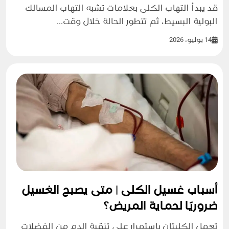
قد يبدأ التهاب الكلى بعلامات تشبه التهاب المسالك
البولية البسيط، ثم تتطور الحالة خلال وقت...
14 يوليو، 2026
أسباب غسيل الكلى | متى يصبح الغسيل
ضروريًا لحماية المريض؟
تعمل الكليتان باستمرار على تنقية الدم من الفضلات