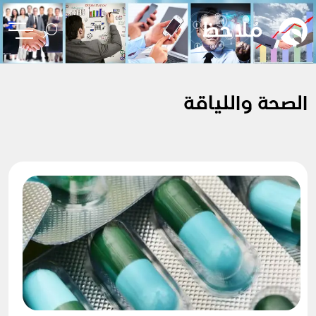
الصحة واللياقة