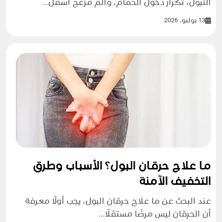
التبول، تكرار دخول الحمام، وألم مزعج أسفل...
13 يوليو، 2026
ما علاج حرقان البول؟ الأسباب وطرق
التخفيف الآمنة
عند البحث عن ما علاج حرقان البول، يجب أولًا معرفة
أن الحرقان ليس مرضًا مستقلًا...